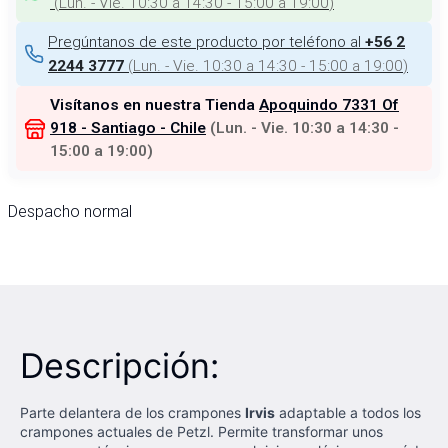
(
Lun. - Vie. 10:30 a 14:30 - 15:00 a 19:00
)
Pregúntanos de este producto por teléfono al
+56 2
(
Lun. - Vie. 10:30 a 14:30 - 15:00 a 19:00
)
2244 3777
Visítanos en nuestra Tienda
Apoquindo 7331 Of
918 - Santiago - Chile
(
Lun. - Vie. 10:30 a 14:30 -
15:00 a 19:00
)
Despacho normal
Descripción:
Parte delantera de los crampones
Irvis
adaptable a todos los
crampones actuales de Petzl. Permite transformar unos