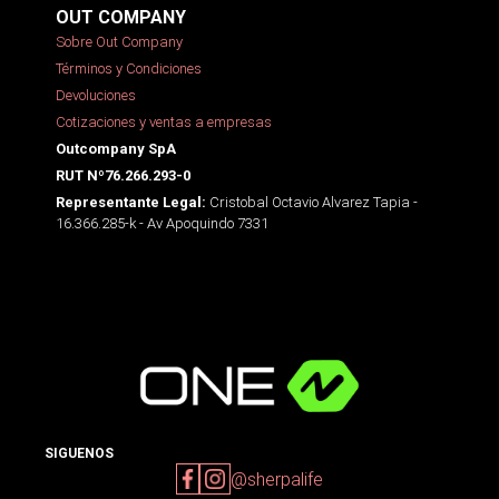
OUT COMPANY
Sobre Out Company
Términos y Condiciones
Devoluciones
Cotizaciones y ventas a empresas
Outcompany SpA
RUT Nº76.266.293-0
Cristobal Octavio Alvarez Tapia -
Representante Legal:
16.366.285-k - Av Apoquindo 7331
SIGUENOS
@sherpalife