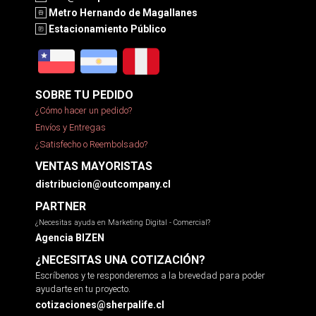
Metro Hernando de Magallanes
Estacionamiento Público
SOBRE TU PEDIDO
¿Cómo hacer un pedido?
Envíos y Entregas
¿Satisfecho o Reembolsado?
VENTAS MAYORISTAS
distribucion@outcompany.cl
PARTNER
¿Necesitas ayuda en Marketing Digital - Comercial?
Agencia BIZEN
¿NECESITAS UNA COTIZACIÓN?
Escríbenos y te responderemos a la brevedad para poder
ayudarte en tu proyecto.
cotizaciones@sherpalife.cl