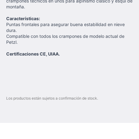
crampones técnicos en unos para alpinismo clásico y esquí de
montaña.
Características:
Puntas frontales para asegurar buena estabilidad en nieve
dura.
Compatible con todos los crampones de modelo actual de
Petzl.
Certificaciones CE, UIAA.
Los productos están sujetos a confirmación de stock.