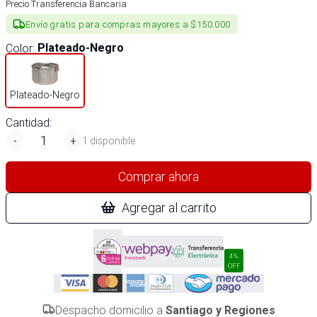
Precio Transferencia Bancaria
Envío gratis para compras mayores a $150.000
Color
:
Plateado-Negro
Plateado-Negro
Cantidad:
-
+
1 disponible
Comprar ahora
Agregar al carrito
4%
OFF
Despacho domicilio a
Santiago y Regiones