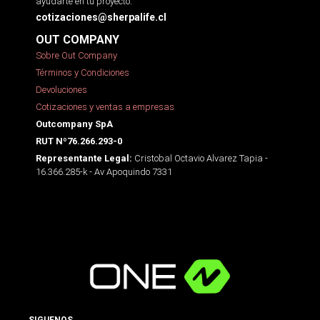
ayudarte en tu proyecto.
cotizaciones@sherpalife.cl
OUT COMPANY
Sobre Out Company
Términos y Condiciones
Devoluciones
Cotizaciones y ventas a empresas
Outcompany SpA
RUT Nº76.266.293-0
Cristobal Octavio Alvarez Tapia -
Representante Legal:
16.366.285-k - Av Apoquindo 7331
SIGUENOS