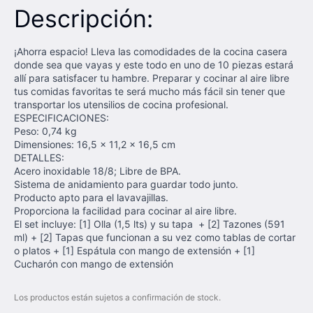
Descripción:
¡Ahorra espacio! Lleva las comodidades de la cocina casera
donde sea que vayas y este todo en uno de 10 piezas estará
allí para satisfacer tu hambre. Preparar y cocinar al aire libre
tus comidas favoritas te será mucho más fácil sin tener que
transportar los utensilios de cocina profesional.
ESPECIFICACIONES:
Peso: 0,74 kg
Dimensiones: 16,5 x 11,2 x 16,5 cm
DETALLES:
Acero inoxidable 18/8; Libre de BPA.
Sistema de anidamiento para guardar todo junto.
Producto apto para el lavavajillas.
Proporciona la facilidad para cocinar al aire libre.
El set incluye: [1] Olla (1,5 lts) y su tapa + [2] Tazones (591
ml) + [2] Tapas que funcionan a su vez como tablas de cortar
o platos + [1] Espátula con mango de extensión + [1]
Cucharón con mango de extensión
Los productos están sujetos a confirmación de stock.