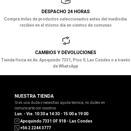
DESPACHO 24 HORAS
Compra miles de productos seleccionados antes del mediodía
recibes en el mismo día en cientos de comunas
CAMBIOS Y DEVOLUCIONES
Tienda física en Av. Apoquindo 7331, Piso 9, Las Condes o a través
de WhatsApp
NUESTRA TIENDA
Si es una duda o necesitas ayuda tecnica, no dudes en
comunicarte con nosotros
Lun. - Vie. 10:30 a 14:30 - 15:00 a 19:00
Apoquindo 7331 OF 918 - Las Condes
+56 2 2244 3777