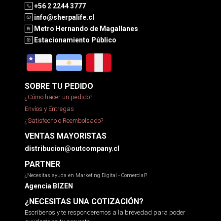
+56 2 2244 3777
info@sherpalife.cl
Metro Hernando de Magallanes
Estacionamiento Público
SOBRE TU PEDIDO
¿Cómo hacer un pedido?
Envíos y Entregas
¿Satisfecho o Reembolsado?
VENTAS MAYORISTAS
distribucion@outcompany.cl
PARTNER
¿Necesitas ayuda en Marketing Digital - Comercial?
Agencia BIZEN
¿NECESITAS UNA COTIZACIÓN?
Escríbenos y te responderemos a la brevedad para poder