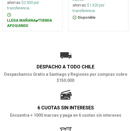
ahorras
$
2.920
por
ahorras
$
1.320
por
transferencia.
transferencia.
Disponible
LLEGA MAÑANA✔️TIENDA
APOQUINDO
DESPACHO A TODO CHILE
Despachamos Gratis a Santiago y Regiones por compras sobre
$150.000
6 CUOTAS SIN INTERESES
Encuentra + 1000 marcas y paga en 6 cuotas sin intereses