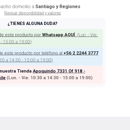
acho domicilio a
Santiago y Regiones
Revisar disponibilidad y valores
¿TIENES ALGUNA DUDA?
de este producto por
(
Lun. - Vie.
Whatsapp AQUÍ
 - 15:00 a 19:00
)
e este producto por teléfono al
+56 2 2244 3777
:30 a 14:30 - 15:00 a 19:00
)
 nuestra Tienda
Apoquindo 7331 Of 918 -
ile
(
Lun. - Vie. 10:30 a 14:30 - 15:00 a 19:00
)