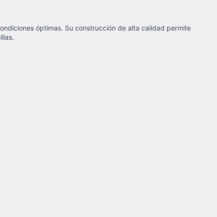
 condiciones óptimas. Su construcción de alta calidad permite
llas.