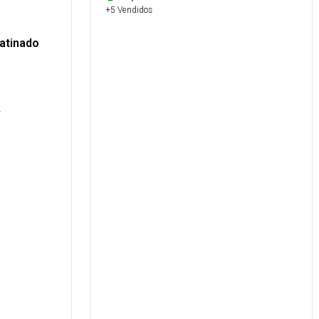
+5 Vendidos
Satinado
.