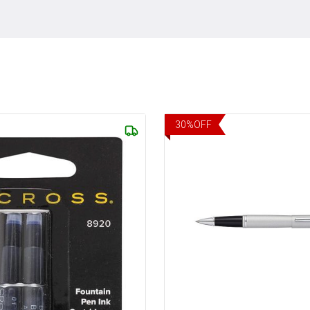
30
%
OFF