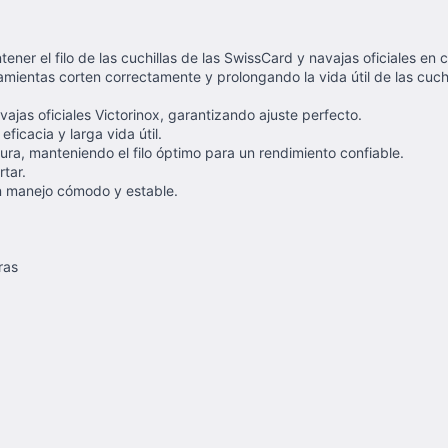
ner el filo de las cuchillas de las SwissCard y navajas oficiales en
amientas corten correctamente y prolongando la vida útil de las cuchi
as oficiales Victorinox, garantizando ajuste perfecto.
icacia y larga vida útil.
ura, manteniendo el filo óptimo para un rendimiento confiable.
tar.
on manejo cómodo y estable.
ras