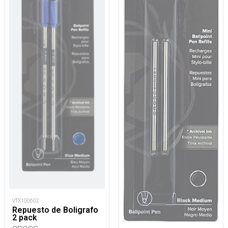
VTX100602
Repuesto de Boligrafo
2 pack