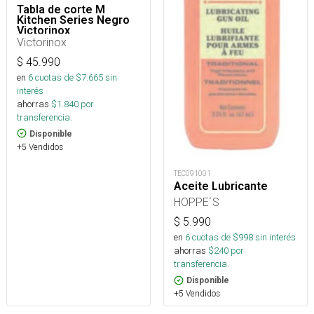
Tabla de corte M
Kitchen Series Negro
Victorinox
Victorinox
$
45.990
en
6
cuotas de $
7.665
sin
interés
ahorras
$
1.840
por
transferencia.
Disponible
+5 Vendidos
TEC091001
Aceite Lubricante
HOPPE´S
$
5.990
en
6
cuotas de $
998
sin interés
ahorras
$
240
por
transferencia.
Disponible
+5 Vendidos