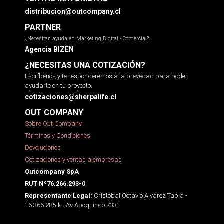
distribucion@outcompany.cl
PARTNER
¿Necesitas ayuda en Marketing Digital - Comercial?
Agencia BIZEN
¿NECESITAS UNA COTIZACIÓN?
Escríbenos y te responderemos a la brevedad para poder
ayudarte en tu proyecto.
cotizaciones@sherpalife.cl
OUT COMPANY
Sobre Out Company
Términos y Condiciones
Devoluciones
Cotizaciones y ventas a empresas
Outcompany SpA
RUT Nº76.266.293-0
Cristobal Octavio Alvarez Tapia -
Representante Legal:
16.366.285-k - Av Apoquindo 7331