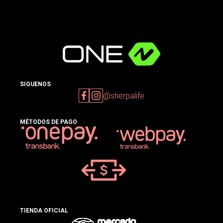
SIGUENOS
@sherpalife
MÉTODOS DE PAGO
TIENDA OFICIAL