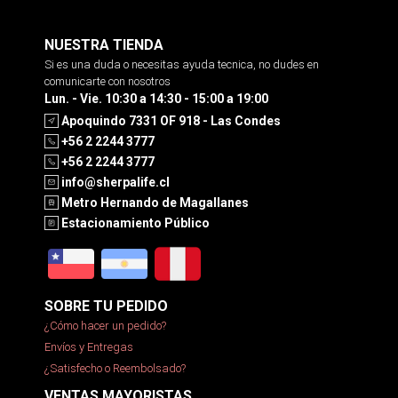
NUESTRA TIENDA
Si es una duda o necesitas ayuda tecnica, no dudes en
comunicarte con nosotros
Lun. - Vie. 10:30 a 14:30 - 15:00 a 19:00
Apoquindo 7331 OF 918 - Las Condes
+56 2 2244 3777
+56 2 2244 3777
info@sherpalife.cl
Metro Hernando de Magallanes
Estacionamiento Público
SOBRE TU PEDIDO
¿Cómo hacer un pedido?
Envíos y Entregas
¿Satisfecho o Reembolsado?
VENTAS MAYORISTAS