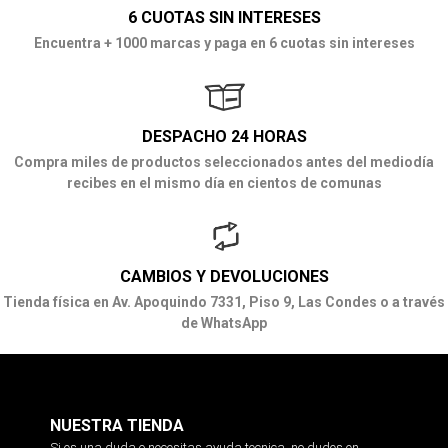
6 CUOTAS SIN INTERESES
Encuentra + 1000 marcas y paga en 6 cuotas sin intereses
DESPACHO 24 HORAS
Compra miles de productos seleccionados antes del mediodía
recibes en el mismo día en cientos de comunas
CAMBIOS Y DEVOLUCIONES
Tienda física en Av. Apoquindo 7331, Piso 9, Las Condes o a través
de WhatsApp
NUESTRA TIENDA
Si es una duda o necesitas ayuda tecnica, no dudes en