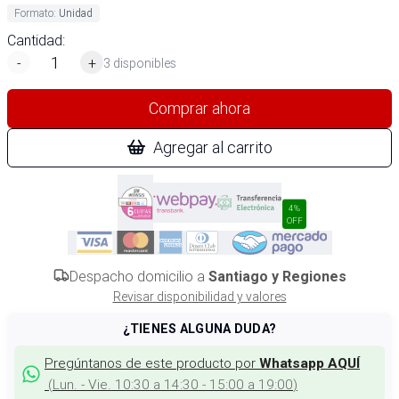
Formato
:
Unidad
Cantidad:
-
+
3 disponibles
Comprar ahora
Agregar al carrito
4%
OFF
Despacho domicilio a
Santiago y Regiones
Revisar disponibilidad y valores
¿TIENES ALGUNA DUDA?
Pregúntanos de este producto por
Whatsapp AQUÍ
(
Lun. - Vie. 10:30 a 14:30 - 15:00 a 19:00
)