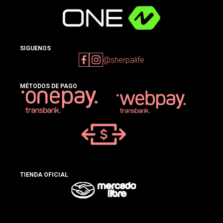
SIGUENOS
@sherpalife
MÉTODOS DE PAGO
TIENDA OFICIAL