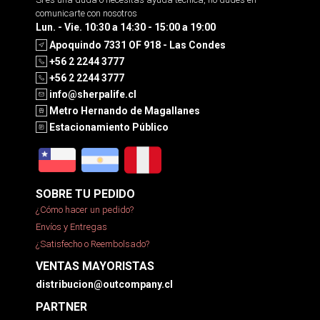
comunicarte con nosotros
Lun. - Vie. 10:30 a 14:30 - 15:00 a 19:00
Apoquindo 7331 OF 918 - Las Condes
+56 2 2244 3777
+56 2 2244 3777
info@sherpalife.cl
Metro Hernando de Magallanes
Estacionamiento Público
SOBRE TU PEDIDO
¿Cómo hacer un pedido?
Envíos y Entregas
¿Satisfecho o Reembolsado?
VENTAS MAYORISTAS
distribucion@outcompany.cl
PARTNER