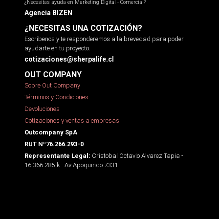
¿Necesitas ayuda en Marketing Digital - Comercial?
Agencia BIZEN
¿NECESITAS UNA COTIZACIÓN?
Escríbenos y te responderemos a la brevedad para poder
ayudarte en tu proyecto.
cotizaciones@sherpalife.cl
OUT COMPANY
Sobre Out Company
Términos y Condiciones
Devoluciones
Cotizaciones y ventas a empresas
Outcompany SpA
RUT Nº76.266.293-0
Cristobal Octavio Alvarez Tapia -
Representante Legal:
16.366.285-k - Av Apoquindo 7331