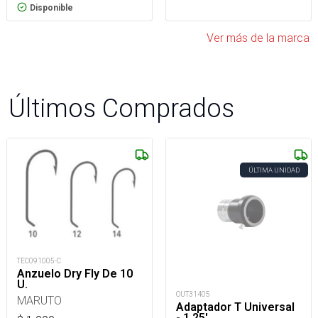
Disponible
Ver más de la marca
Últimos Comprados
ÚLTIMA UNIDAD
TEC091005-C
Anzuelo Dry Fly De 10
U.
OUT31405
MARUTO
Adaptador T Universal
- 1.25'