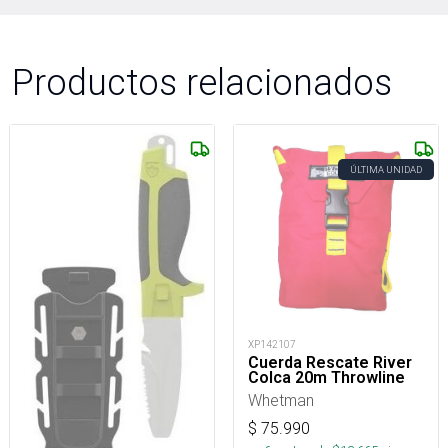
Productos relacionados
ÚLTIMA UNIDAD
XP142107
Cuerda Rescate River
Colca 20m Throwline
Whetman
$
75.990