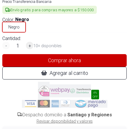
Precio Transferencia Bancaria
Envío gratis para compras mayores a $150.000
Color
:
Negro
Negro
Cantidad:
-
+
10+ disponibles
Comprar ahora
Agregar al carrito
4%
OFF
Despacho domicilio a
Santiago y Regiones
Revisar disponibilidad y valores