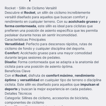
Rocket - Sillín de Ciclismo Versátil
Descubre el
Rocket
, un sillín de ciclismo increíblemente
versátil diseñado para aquellos que buscan comfort y
rendimiento en cualquier terreno. Con su
acolchado grueso
y
forma contorneada
, este sillín es ideal para ciclistas que
prefieren una posición de asiento específica que les permita
pedalear durante horas sin sentir incomodidad.
Características Principales
Versatilidad:
Perfecto para descensos rápidos, rutas de
ciclismo de fondo y cualquier disciplina del deporte.
Comfort:
Acolchado grueso para una mayor comodidad
durante largas sesiones de pedaleo.
Diseño:
Forma contorneada que se adapta a la anatomía del
ciclista para una posición de asiento óptima.
Beneficios Clave
Con el
Rocket
, disfruta de
comfort máximo
,
rendimiento
óptimo
y
versatilidad
en cualquier tipo de terreno o disciplina
ciclista. Este sillín es diseñado para aquellos que
impulsan el
deporte
y buscan la mejor experiencia en cada pedaleo.
Detalles Técnicos
Categoría: Sillines de ciclismo, accesorios de bicicleta,
componentes de ciclismo