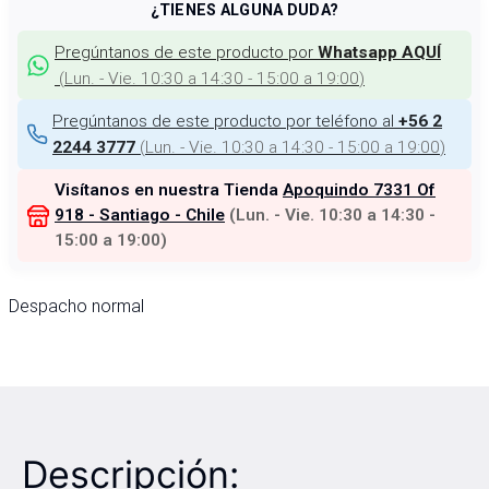
¿TIENES ALGUNA DUDA?
Pregúntanos de este producto por
Whatsapp AQUÍ
(
Lun. - Vie. 10:30 a 14:30 - 15:00 a 19:00
)
Pregúntanos de este producto por teléfono al
+56 2
(
Lun. - Vie. 10:30 a 14:30 - 15:00 a 19:00
)
2244 3777
Visítanos en nuestra Tienda
Apoquindo 7331 Of
918 - Santiago - Chile
(
Lun. - Vie. 10:30 a 14:30 -
15:00 a 19:00
)
Despacho normal
Descripción: