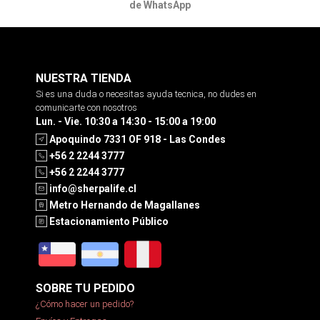
de WhatsApp
NUESTRA TIENDA
Si es una duda o necesitas ayuda tecnica, no dudes en
comunicarte con nosotros
Lun. - Vie. 10:30 a 14:30 - 15:00 a 19:00
Apoquindo 7331 OF 918 - Las Condes
+56 2 2244 3777
+56 2 2244 3777
info@sherpalife.cl
Metro Hernando de Magallanes
Estacionamiento Público
SOBRE TU PEDIDO
¿Cómo hacer un pedido?