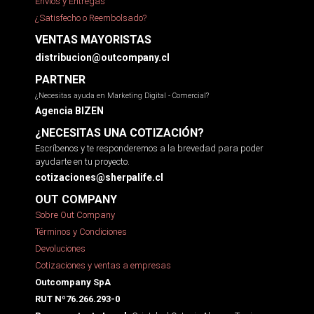
Envíos y Entregas
¿Satisfecho o Reembolsado?
VENTAS MAYORISTAS
distribucion@outcompany.cl
PARTNER
¿Necesitas ayuda en Marketing Digital - Comercial?
Agencia BIZEN
¿NECESITAS UNA COTIZACIÓN?
Escríbenos y te responderemos a la brevedad para poder
ayudarte en tu proyecto.
cotizaciones@sherpalife.cl
OUT COMPANY
Sobre Out Company
Términos y Condiciones
Devoluciones
Cotizaciones y ventas a empresas
Outcompany SpA
RUT Nº76.266.293-0