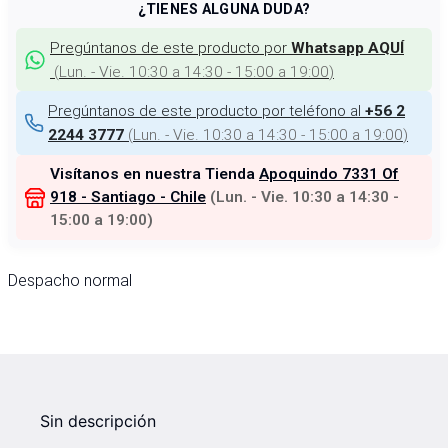
¿TIENES ALGUNA DUDA?
Pregúntanos de este producto por
Whatsapp AQUÍ
(
Lun. - Vie. 10:30 a 14:30 - 15:00 a 19:00
)
Pregúntanos de este producto por teléfono al
+56 2
(
Lun. - Vie. 10:30 a 14:30 - 15:00 a 19:00
)
2244 3777
Visítanos en nuestra Tienda
Apoquindo 7331 Of
918 - Santiago - Chile
(
Lun. - Vie. 10:30 a 14:30 -
15:00 a 19:00
)
Despacho normal
Sin descripción