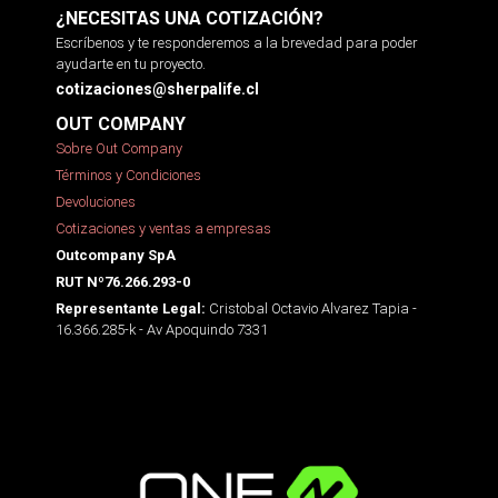
¿NECESITAS UNA COTIZACIÓN?
Escríbenos y te responderemos a la brevedad para poder
ayudarte en tu proyecto.
cotizaciones@sherpalife.cl
OUT COMPANY
Sobre Out Company
Términos y Condiciones
Devoluciones
Cotizaciones y ventas a empresas
Outcompany SpA
RUT Nº76.266.293-0
Cristobal Octavio Alvarez Tapia -
Representante Legal:
16.366.285-k - Av Apoquindo 7331