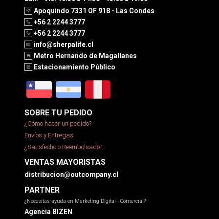
Apoquindo 7331 OF 918 - Las Condes
+56 2 2244 3777
+56 2 2244 3777
info@sherpalife.cl
Metro Hernando de Magallanes
Estacionamiento Público
SOBRE TU PEDIDO
¿Cómo hacer un pedido?
Envíos y Entregas
¿Satisfecho o Reembolsado?
VENTAS MAYORISTAS
distribucion@outcompany.cl
PARTNER
¿Necesitas ayuda en Marketing Digital - Comercial?
Agencia BIZEN