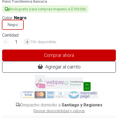
Precio Transferencia Bancaria
Envío gratis para compras mayores a $150.000
Color
:
Negro
Negro
Cantidad:
-
+
10+ disponibles
Comprar ahora
Agregar al carrito
4%
OFF
Despacho domicilio a
Santiago y Regiones
Revisar disponibilidad y valores