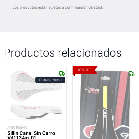
Los productos están sujetos a confirmación de stock.
Productos relacionados
18
%
OFF
ÚLTIMA UNIDAD
AND010604-C
Sillin Canal Sin Carro
Vd1134m-01