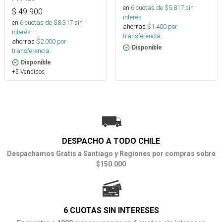
en
6
cuotas de $
5.817
sin
$
49.900
interés
en
6
cuotas de $
8.317
sin
ahorras
$
1.400
por
interés
transferencia.
ahorras
$
2.000
por
Disponible
transferencia.
Disponible
+5 Vendidos
DESPACHO A TODO CHILE
Despachamos Gratis a Santiago y Regiones por compras sobre
$150.000
6 CUOTAS SIN INTERESES