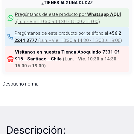
¿TIENES ALGUNA DUDA?
Pregúntanos de este producto por
Whatsapp AQUÍ
(
Lun. - Vie. 10:30 a 14:30 - 15:00 a 19:00
)
Pregúntanos de este producto por teléfono al
+56 2
(
Lun. - Vie. 10:30 a 14:30 - 15:00 a 19:00
)
2244 3777
Visítanos en nuestra Tienda
Apoquindo 7331 Of
918 - Santiago - Chile
(
Lun. - Vie. 10:30 a 14:30 -
15:00 a 19:00
)
Despacho normal
Descripción: