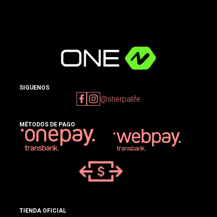
SIGUENOS
@sherpalife
MÉTODOS DE PAGO
TIENDA OFICIAL