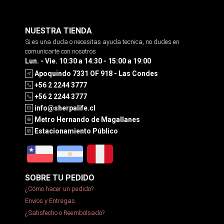
NUESTRA TIENDA
Si es una duda o necesitas ayuda tecnica, no dudes en
comunicarte con nosotros
Lun. - Vie. 10:30 a 14:30 - 15:00 a 19:00
Apoquindo 7331 OF 918 - Las Condes
+56 2 2244 3777
+56 2 2244 3777
info@sherpalife.cl
Metro Hernando de Magallanes
Estacionamiento Público
SOBRE TU PEDIDO
¿Cómo hacer un pedido?
Envíos y Entregas
¿Satisfecho o Reembolsado?