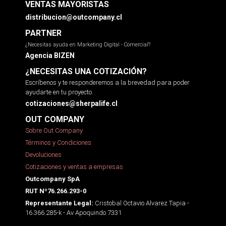
VENTAS MAYORISTAS
distribucion@outcompany.cl
PARTNER
¿Necesitas ayuda en Marketing Digital - Comercial?
Agencia BIZEN
¿NECESITAS UNA COTIZACIÓN?
Escríbenos y te responderemos a la brevedad para poder
ayudarte en tu proyecto.
cotizaciones@sherpalife.cl
OUT COMPANY
Sobre Out Company
Términos y Condiciones
Devoluciones
Cotizaciones y ventas a empresas
Outcompany SpA
RUT Nº76.266.293-0
Cristobal Octavio Alvarez Tapia -
Representante Legal:
16.366.285-k - Av Apoquindo 7331