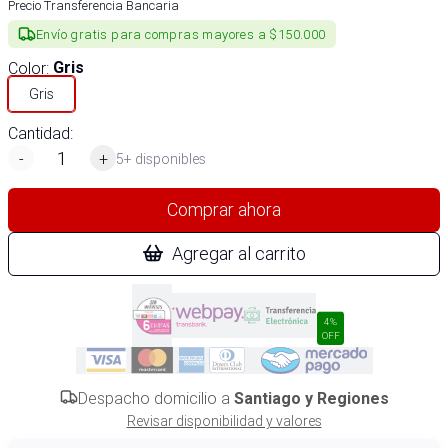
Precio Transferencia Bancaria
Envío gratis para compras mayores a $150.000
Color
:
Gris
Gris
Cantidad:
-
+
5+ disponibles
Comprar ahora
Agregar al carrito
4%
OFF
Despacho domicilio a
Santiago y Regiones
Revisar disponibilidad y valores