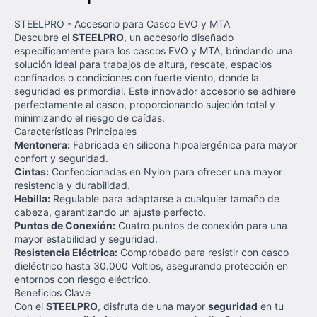
STEELPRO - Accesorio para Casco EVO y MTA
Descubre el
STEELPRO
, un accesorio diseñado
específicamente para los cascos EVO y MTA, brindando una
solución ideal para trabajos de altura, rescate, espacios
confinados o condiciones con fuerte viento, donde la
seguridad es primordial. Este innovador accesorio se adhiere
perfectamente al casco, proporcionando sujeción total y
minimizando el riesgo de caídas.
Características Principales
Mentonera:
Fabricada en silicona hipoalergénica para mayor
confort y seguridad.
Cintas:
Confeccionadas en Nylon para ofrecer una mayor
resistencia y durabilidad.
Hebilla:
Regulable para adaptarse a cualquier tamaño de
cabeza, garantizando un ajuste perfecto.
Puntos de Conexión:
Cuatro puntos de conexión para una
mayor estabilidad y seguridad.
Resistencia Eléctrica:
Comprobado para resistir con casco
dieléctrico hasta 30.000 Voltios, asegurando protección en
entornos con riesgo eléctrico.
Beneficios Clave
Con el
STEELPRO
, disfruta de una mayor
seguridad
en tu