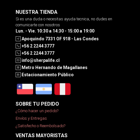
NUESTRA TIENDA
Si es una duda o necesitas ayuda tecnica, no dudes en
comunicarte con nosotros
Lun. - Vie. 10:30 a 14:30 - 15:00 a 19:00
Apoquindo 7331 OF 918 - Las Condes
+56 2 2244 3777
+56 2 2244 3777
info@sherpalife.cl
Metro Hernando de Magallanes
Estacionamiento Público
SOBRE TU PEDIDO
¿Cómo hacer un pedido?
Envíos y Entregas
¿Satisfecho o Reembolsado?
VENTAS MAYORISTAS