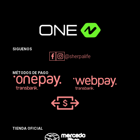
SIGUENOS
@sherpalife
MÉTODOS DE PAGO
TIENDA OFICIAL