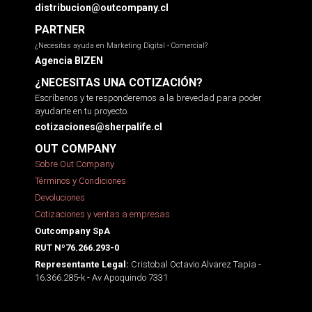
distribucion@outcompany.cl
PARTNER
¿Necesitas ayuda en Marketing Digital - Comercial?
Agencia BIZEN
¿NECESITAS UNA COTIZACIÓN?
Escríbenos y te responderemos a la brevedad para poder
ayudarte en tu proyecto.
cotizaciones@sherpalife.cl
OUT COMPANY
Sobre Out Company
Términos y Condiciones
Devoluciones
Cotizaciones y ventas a empresas
Outcompany SpA
RUT Nº76.266.293-0
Cristobal Octavio Alvarez Tapia -
Representante Legal:
16.366.285-k - Av Apoquindo 7331