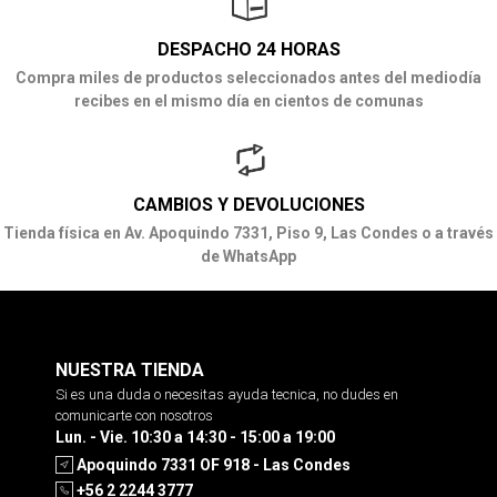
DESPACHO 24 HORAS
Compra miles de productos seleccionados antes del mediodía
recibes en el mismo día en cientos de comunas
CAMBIOS Y DEVOLUCIONES
Tienda física en Av. Apoquindo 7331, Piso 9, Las Condes o a través
de WhatsApp
NUESTRA TIENDA
Si es una duda o necesitas ayuda tecnica, no dudes en
comunicarte con nosotros
Lun. - Vie. 10:30 a 14:30 - 15:00 a 19:00
Apoquindo 7331 OF 918 - Las Condes
+56 2 2244 3777