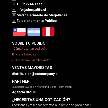
+56 2 2244 3777
info@sherpalife.cl
Metro Hernando de Magallanes
Estacionamiento Público
SOBRE TU PEDIDO
¿Cómo hacer un pedido?
Envíos y Entregas
¿Satisfecho o Reembolsado?
VENTAS MAYORISTAS
distribucion@outcompany.cl
PARTNER
¿Necesitas ayuda en Marketing Digital - Comercial?
Agencia BIZEN
¿NECESITAS UNA COTIZACIÓN?
Escríbenos y te responderemos a la brevedad para poder