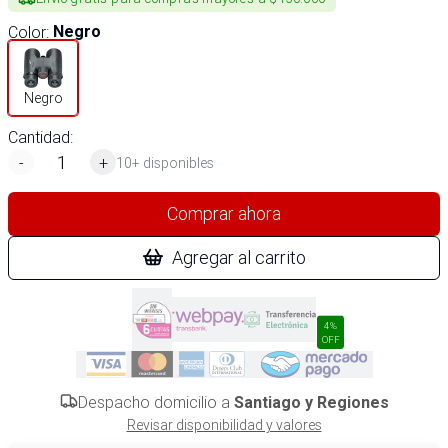
Color
:
Negro
Negro
Cantidad:
-
+
10+ disponibles
Comprar ahora
Agregar al carrito
4%
OFF
Despacho domicilio a
Santiago y Regiones
Revisar disponibilidad y valores