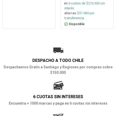
en
6
cuotas de $
216.500
sin
interés
ahorras
$
51.960
por
transferencia.
Disponible
DESPACHO A TODO CHILE
Despachamos Gratis a Santiago y Regiones por compras sobre
$150.000
6 CUOTAS SIN INTERESES
Encuentra + 1000 marcas y paga en 6 cuotas sin intereses