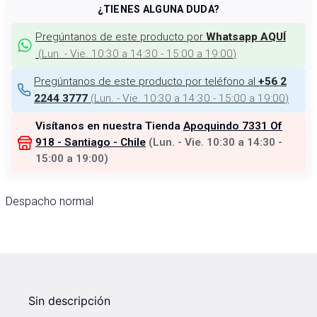
¿TIENES ALGUNA DUDA?
Pregúntanos de este producto por
Whatsapp AQUÍ
(
Lun. - Vie. 10:30 a 14:30 - 15:00 a 19:00
)
Pregúntanos de este producto por teléfono al
+56 2
(
Lun. - Vie. 10:30 a 14:30 - 15:00 a 19:00
)
2244 3777
Visítanos en nuestra Tienda
Apoquindo 7331 Of
918 - Santiago - Chile
(
Lun. - Vie. 10:30 a 14:30 -
15:00 a 19:00
)
Despacho normal
Sin descripción