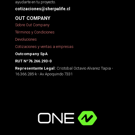
ayudarte en tu proyecto.
cotizaciones@sherpalife.cl
OUT COMPANY
Sobre Out Company
Términos y Condiciones
Devoluciones
Cotizaciones y ventas a empresas
Outcompany SpA
RUT Nº76.266.293-0
Cristobal Octavio Alvarez Tapia -
Representante Legal:
16.366.285-k - Av Apoquindo 7331