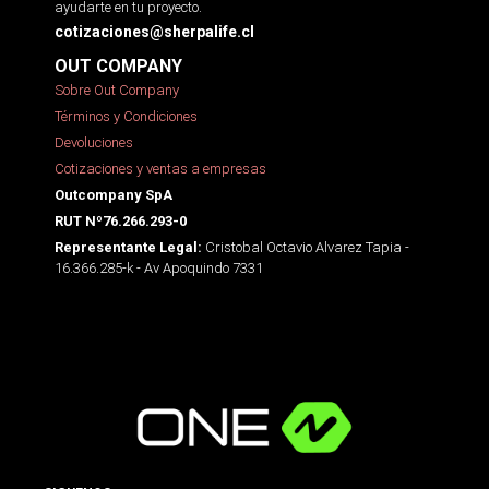
ayudarte en tu proyecto.
cotizaciones@sherpalife.cl
OUT COMPANY
Sobre Out Company
Términos y Condiciones
Devoluciones
Cotizaciones y ventas a empresas
Outcompany SpA
RUT Nº76.266.293-0
Cristobal Octavio Alvarez Tapia -
Representante Legal:
16.366.285-k - Av Apoquindo 7331