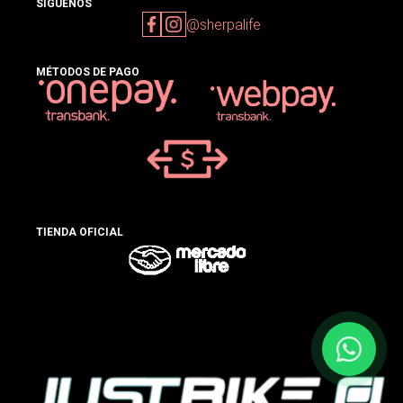
SIGUENOS
@sherpalife
MÉTODOS DE PAGO
TIENDA OFICIAL