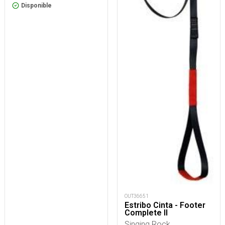
Disponible
OUT36651
Estribo Cinta - Footer
Complete II
Singing Rock