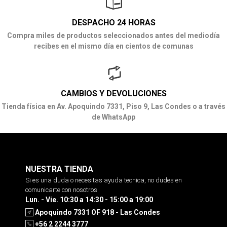
DESPACHO 24 HORAS
Compra miles de productos seleccionados antes del mediodía
recibes en el mismo día en cientos de comunas
CAMBIOS Y DEVOLUCIONES
Tienda física en Av. Apoquindo 7331, Piso 9, Las Condes o a través
de WhatsApp
NUESTRA TIENDA
Si es una duda o necesitas ayuda tecnica, no dudes en
comunicarte con nosotros
Lun. - Vie. 10:30 a 14:30 - 15:00 a 19:00
Apoquindo 7331 OF 918 - Las Condes
+56 2 2244 3777