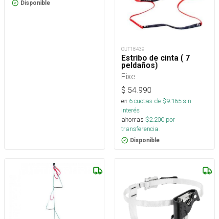
Disponible
OUT18439
Estribo de cinta ( 7
peldaños)
Fixe
$
54.990
en
6
cuotas de $
9.165
sin
interés
ahorras
$
2.200
por
transferencia.
Disponible