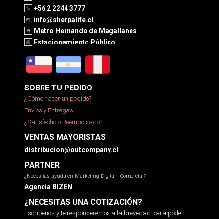
+56 2 2244 3777
info@sherpalife.cl
Metro Hernando de Magallanes
Estacionamiento Público
SOBRE TU PEDIDO
¿Cómo hacer un pedido?
Envíos y Entregas
¿Satisfecho o Reembolsado?
VENTAS MAYORISTAS
distribucion@outcompany.cl
PARTNER
¿Necesitas ayuda en Marketing Digital - Comercial?
Agencia BIZEN
¿NECESITAS UNA COTIZACIÓN?
Escríbenos y te responderemos a la brevedad para poder