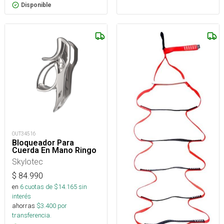
Disponible
OUT34516
Bloqueador Para
Cuerda En Mano Ringo
Skylotec
$
84.990
en
6
cuotas de $
14.165
sin
interés
ahorras
$
3.400
por
transferencia.