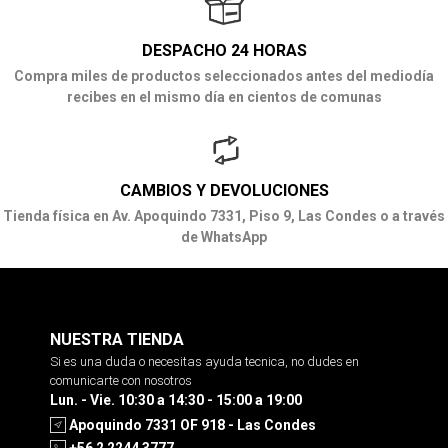
DESPACHO 24 HORAS
Compra miles de productos seleccionados antes del mediodía
recibes en el mismo día en cientos de comunas
CAMBIOS Y DEVOLUCIONES
Tienda física en Av. Apoquindo 7331, Piso 9, Las Condes o a través
de WhatsApp
NUESTRA TIENDA
Si es una duda o necesitas ayuda tecnica, no dudes en
comunicarte con nosotros
Lun. - Vie. 10:30 a 14:30 - 15:00 a 19:00
Apoquindo 7331 OF 918 - Las Condes