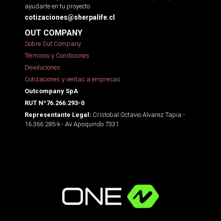
ayudarte en tu proyecto.
cotizaciones@sherpalife.cl
OUT COMPANY
Sobre Out Company
Términos y Condiciones
Devoluciones
Cotizaciones y ventas a empresas
Outcompany SpA
RUT Nº76.266.293-0
Cristobal Octavio Alvarez Tapia -
Representante Legal:
16.366.285-k - Av Apoquindo 7331