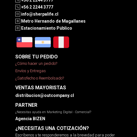
+56 2 2244 3777
+56 2 2244 3777
info@sherpalife.cl
Metro Hernando de Magallanes
Estacionamiento Público
SOBRE TU PEDIDO
¿Cómo hacer un pedido?
Envíos y Entregas
¿Satisfecho o Reembolsado?
VENTAS MAYORISTAS
distribucion@outcompany.cl
PARTNER
¿Necesitas ayuda en Marketing Digital - Comercial?
Agencia BIZEN
¿NECESITAS UNA COTIZACIÓN?
Escríbenos y te responderemos a la brevedad para poder