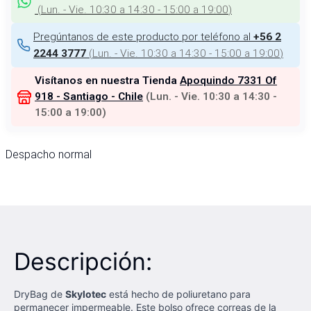
(
Lun. - Vie. 10:30 a 14:30 - 15:00 a 19:00
)
Pregúntanos de este producto por teléfono al
+56 2
(
Lun. - Vie. 10:30 a 14:30 - 15:00 a 19:00
)
2244 3777
Visítanos en nuestra Tienda
Apoquindo 7331 Of
918 - Santiago - Chile
(
Lun. - Vie. 10:30 a 14:30 -
15:00 a 19:00
)
Despacho normal
Descripción:
DryBag de
Skylotec
está hecho de poliuretano para
permanecer impermeable. Este bolso ofrece correas de la