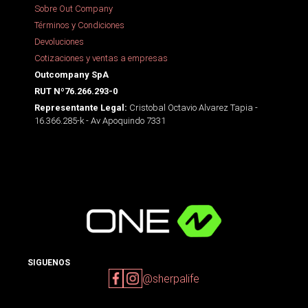
Sobre Out Company
Términos y Condiciones
Devoluciones
Cotizaciones y ventas a empresas
Outcompany SpA
RUT Nº76.266.293-0
Cristobal Octavio Alvarez Tapia -
Representante Legal:
16.366.285-k - Av Apoquindo 7331
SIGUENOS
@sherpalife