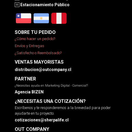
Estacionamiento Público
SOBRE TU PEDIDO
¿Cómo hacer un pedido?
Envíos y Entregas
¿Satisfecho o Reembolsado?
VENTAS MAYORISTAS
distribucion@outcompany.cl
PARTNER
¿Necesitas ayuda en Marketing Digital - Comercial?
Agencia BIZEN
¿NECESITAS UNA COTIZACIÓN?
Escríbenos y te responderemos a la brevedad para poder
ayudarte en tu proyecto.
cotizaciones@sherpalife.cl
OUT COMPANY