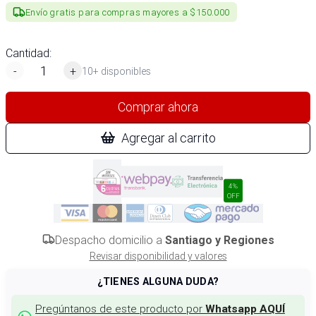
Envío gratis para compras mayores a $150.000
Cantidad:
-
+
10+ disponibles
Comprar ahora
Agregar al carrito
4%
OFF
Despacho domicilio a
Santiago y Regiones
Revisar disponibilidad y valores
¿TIENES ALGUNA DUDA?
Pregúntanos de este producto por
Whatsapp AQUÍ