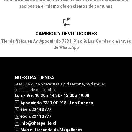
recibes en el mismo día en cientos de comunas
CAMBIOS Y DEVOLUCIONES
Tienda física en Av. Apoquindo 7331, Piso 9, Las Condes o a través
de WhatsApp
NUESTRA TIENDA
Si es una duda o necesitas ayuda tecnica, no dudes en
comunicarte con nosotros
Lun. - Vie. 10:30 a 14:30 - 15:00 a 19:00
Apoquindo 7331 OF 918 - Las Condes
+56 2 2244 3777
+56 2 2244 3777
info@sherpalife.cl
Metro Hernando de Magallanes