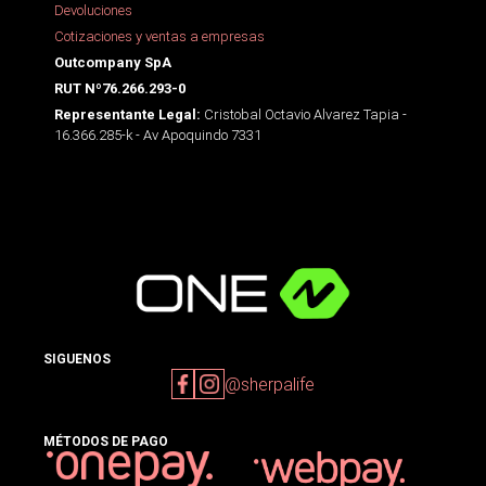
Devoluciones
Cotizaciones y ventas a empresas
Outcompany SpA
RUT Nº76.266.293-0
Cristobal Octavio Alvarez Tapia -
Representante Legal:
16.366.285-k - Av Apoquindo 7331
SIGUENOS
@sherpalife
MÉTODOS DE PAGO