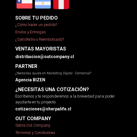
SOBRE TU PEDIDO
¿Cómo hacer un pedido?
Envíos y Entregas
¿Satisfecho o Reembolsado?
VENTAS MAYORISTAS
distribucion@outcompany.cl
PARTNER
¿Necesitas ayuda en Marketing Digital - Comercial?
Agencia BIZEN
¿NECESITAS UNA COTIZACIÓN?
Escríbenos y te responderemos a la brevedad para poder
ayudarte en tu proyecto.
cotizaciones@sherpalife.cl
OUT COMPANY
Sobre Out Company
Términos y Condiciones