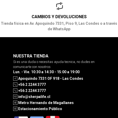
CAMBIOS Y DEVOLUCIONES
Tienda física en Av. Apoquindo 7331, Piso 9, Las Condes o a través
de WhatsApp
NUESTRA TIENDA
Si es una duda o necesitas ayuda tecnica, no dudes en
comunicarte con nosotros
Lun. - Vie. 10:30 a 14:30 - 15:00 a 19:00
Apoquindo 7331 OF 918 - Las Condes
+56 2 2244 3777
+56 2 2244 3777
info@sherpalife.cl
Metro Hernando de Magallanes
Estacionamiento Público