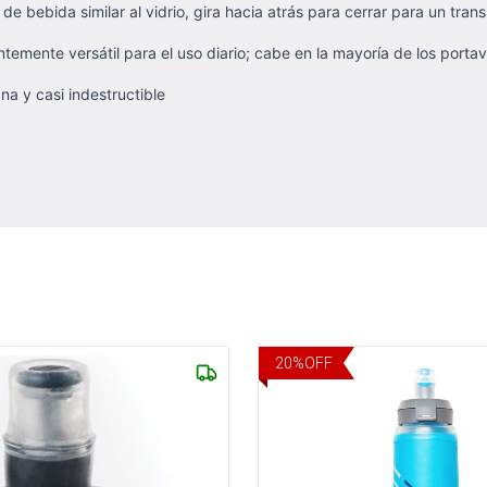
 de bebida similar al vidrio, gira hacia atrás para cerrar para un tra
entemente versátil para el uso diario; cabe en la mayoría de los porta
na y casi indestructible
20
%
OFF