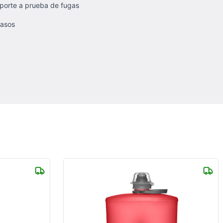
nsporte a prueba de fugas
vasos