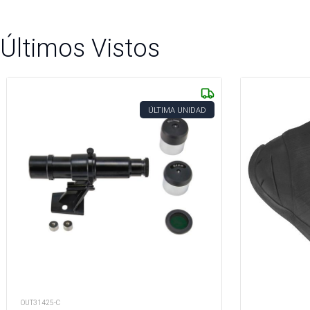
Últimos Vistos
ÚLTIMA UNIDAD
OUT31425-C