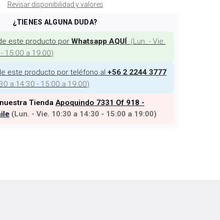
Revisar disponibilidad y valores
¿TIENES ALGUNA DUDA?
de este producto por
(
Lun. - Vie.
Whatsapp AQUÍ
 - 15:00 a 19:00
)
e este producto por teléfono al
+56 2 2244 3777
:30 a 14:30 - 15:00 a 19:00
)
 nuestra Tienda
Apoquindo 7331 Of 918 -
ile
(
Lun. - Vie. 10:30 a 14:30 - 15:00 a 19:00
)