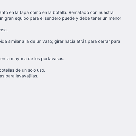
anto en la tapa como en la botella. Rematado con nuestra
un gran equipo para el sendero puede y debe tener un menor
asa.
da similar a la de un vaso; girar hacia atrás para cerrar para
 en la mayoría de los portavasos.
otellas de un solo uso.
s para lavavajillas.