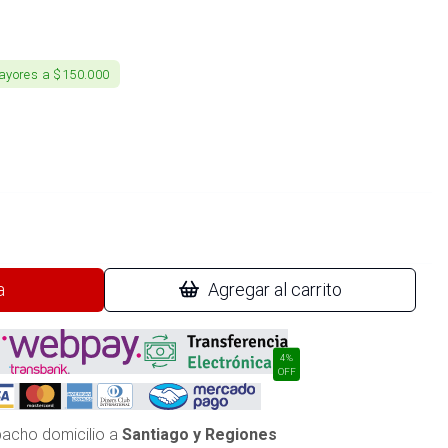
ayores a $150.000
a
Agregar al carrito
4%
OFF
acho domicilio a
Santiago y Regiones