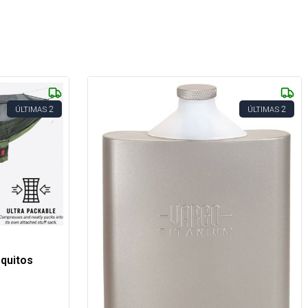
2
2
ÚLTIMAS
ÚLTIMAS
quitos