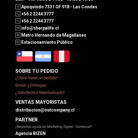
Apoquindo 7331 OF 918 - Las Condes
+56 2 2244 3777
+56 2 2244 3777
info@sherpalife.cl
Metro Hernando de Magallanes
Estacionamiento Público
SOBRE TU PEDIDO
¿Cómo hacer un pedido?
Envíos y Entregas
¿Satisfecho o Reembolsado?
VENTAS MAYORISTAS
distribucion@outcompany.cl
PARTNER
¿Necesitas ayuda en Marketing Digital - Comercial?
Agencia BIZEN