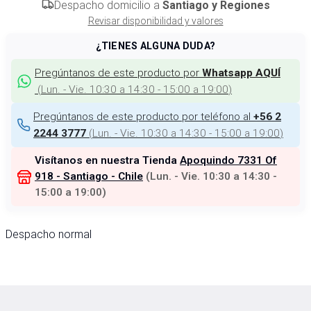
Despacho domicilio a
Santiago y Regiones
Revisar disponibilidad y valores
¿TIENES ALGUNA DUDA?
Pregúntanos de este producto por
Whatsapp AQUÍ
(
Lun. - Vie. 10:30 a 14:30 - 15:00 a 19:00
)
Pregúntanos de este producto por teléfono al
+56 2
(
Lun. - Vie. 10:30 a 14:30 - 15:00 a 19:00
)
2244 3777
Visítanos en nuestra Tienda
Apoquindo 7331 Of
918 - Santiago - Chile
(
Lun. - Vie. 10:30 a 14:30 -
15:00 a 19:00
)
Despacho normal