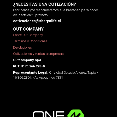
¿NECESITAS UNA COTIZACIÓN?
Escríbenos y te responderemos a la brevedad para poder
ayudarte en tu proyecto.
cotizaciones@sherpalife.cl
OUT COMPANY
Sobre Out Company
Términos y Condiciones
Devoluciones
Cotizaciones y ventas a empresas
Outcompany SpA
RUT Nº76.266.293-0
Cristobal Octavio Alvarez Tapia -
Representante Legal:
16.366.285-k - Av Apoquindo 7331