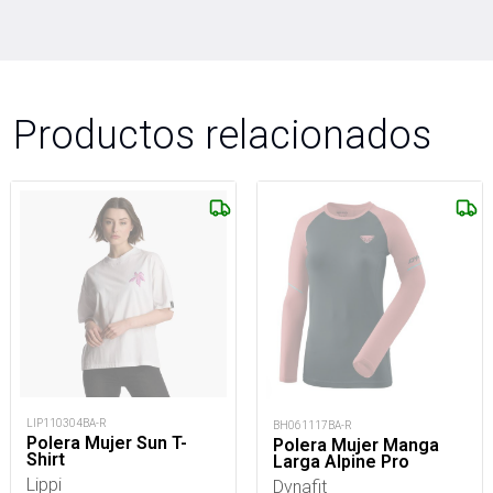
Productos relacionados
LIP110304BA-R
BH061117BA-R
Polera Mujer Sun T-
Polera Mujer Manga
Shirt
Larga Alpine Pro
Lippi
Dynafit