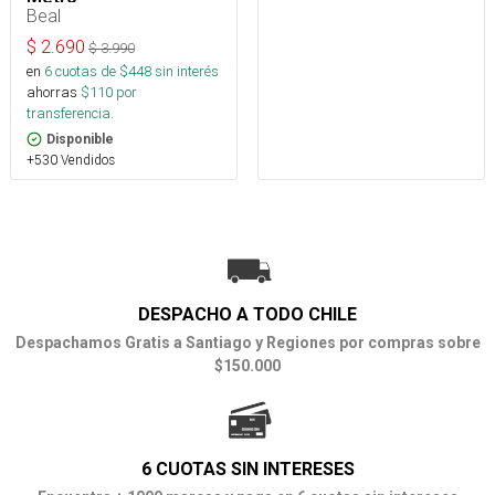
Beal
$
2.690
$
3.990
en
6
cuotas de $
448
sin interés
ahorras
$
110
por
transferencia.
Disponible
+530 Vendidos
DESPACHO A TODO CHILE
Despachamos Gratis a Santiago y Regiones por compras sobre
$150.000
6 CUOTAS SIN INTERESES