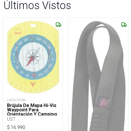
Últimos Vistos
LM250702BA
Brújula De Mapa Hi-Vis
Waypoint Para
Orientación Y Camping
UST
$
16.990