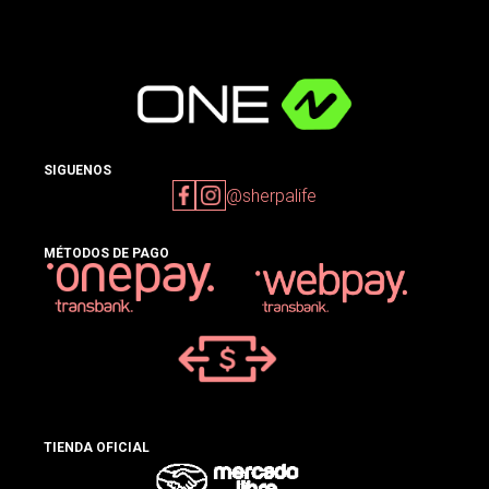
SIGUENOS
@sherpalife
MÉTODOS DE PAGO
TIENDA OFICIAL