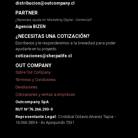
distribucion@outcompany.cl
PARTNER
¿Necesitas ayuda en Marketing Digital - Comercial?
Agencia BIZEN
¿NECESITAS UNA COTIZACIÓN?
Escríbenos y te responderemos a la brevedad para poder
ayudarte en tu proyecto.
cotizaciones@sherpalife.cl
OUT COMPANY
Sobre Out Company
Términos y Condiciones
Devoluciones
Cotizaciones y ventas a empresas
Outcompany SpA
RUT Nº76.266.293-0
Cristobal Octavio Alvarez Tapia -
Representante Legal:
16.366.285-k - Av Apoquindo 7331