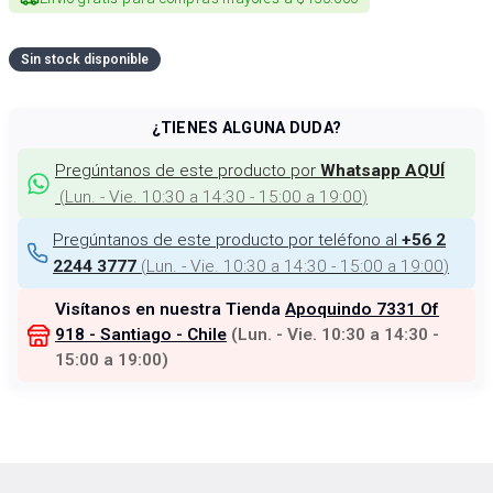
Sin stock disponible
¿TIENES ALGUNA DUDA?
Pregúntanos de este producto por
Whatsapp AQUÍ
(
Lun. - Vie. 10:30 a 14:30 - 15:00 a 19:00
)
Pregúntanos de este producto por teléfono al
+56 2
(
Lun. - Vie. 10:30 a 14:30 - 15:00 a 19:00
)
2244 3777
Visítanos en nuestra Tienda
Apoquindo 7331 Of
918 - Santiago - Chile
(
Lun. - Vie. 10:30 a 14:30 -
15:00 a 19:00
)