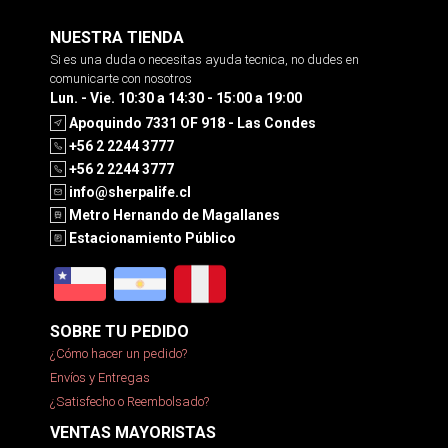
NUESTRA TIENDA
Si es una duda o necesitas ayuda tecnica, no dudes en
comunicarte con nosotros
Lun. - Vie. 10:30 a 14:30 - 15:00 a 19:00
Apoquindo 7331 OF 918 - Las Condes
+56 2 2244 3777
+56 2 2244 3777
info@sherpalife.cl
Metro Hernando de Magallanes
Estacionamiento Público
SOBRE TU PEDIDO
¿Cómo hacer un pedido?
Envíos y Entregas
¿Satisfecho o Reembolsado?
VENTAS MAYORISTAS