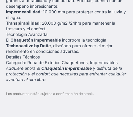
garantiza durabilidad y comodidad. Además, cuenta con un
desempeño impresionante:
Impermeabilidad:
10.000 mm para proteger contra la lluvia y
el agua.
Transpirabilidad:
20.000 g/m2 /24hrs para mantener la
frescura y el confort.
Tecnología Avanzada
El
Chaquetón Impermeable
incorpora la tecnología
Technoactive by Doite
, diseñada para ofrecer el mejor
rendimiento en condiciones adversas.
Detalles Técnicos
Categoría: Ropa de Exterior, Chaquetones, Impermeables
Adquiere ahora el
Chaquetón Impermeable
y disfruta de la
protección y el confort que necesitas para enfrentar cualquier
aventura al aire libre.
Los productos están sujetos a confirmación de stock.