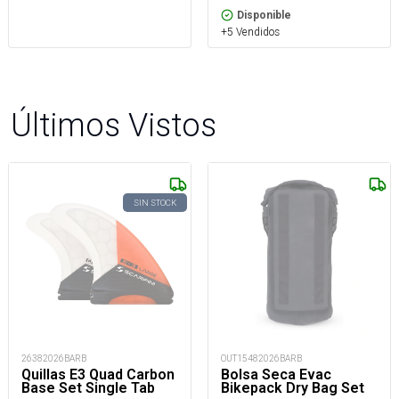
Disponible
+5 Vendidos
Últimos Vistos
SIN STOCK
26382026BARB
OUT15482026BARB
Quillas E3 Quad Carbon
Bolsa Seca Evac
Base Set Single Tab
Bikepack Dry Bag Set