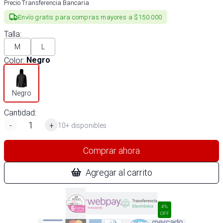
Precio Transferencia Bancaria
Envío gratis para compras mayores a $150.000
Talla
:
M
L
Color
:
Negro
Negro
Cantidad:
-
+
10+ disponibles
Comprar ahora
Agregar al carrito
4%
OFF