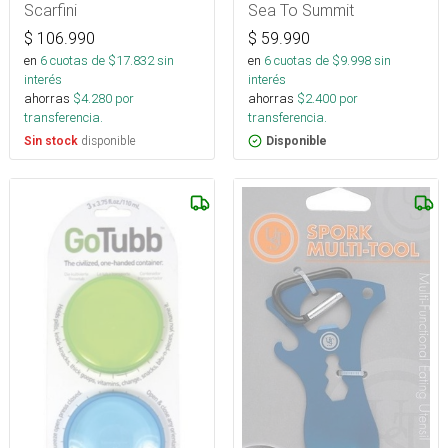
Scarfini
Sea To Summit
$
106.990
$
59.990
en
6
cuotas de $
17.832
sin
en
6
cuotas de $
9.998
sin
interés
interés
ahorras
$
4.280
por
ahorras
$
2.400
por
transferencia.
transferencia.
disponible
Sin stock
Disponible