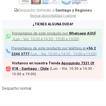
Despacho domicilio a
Santiago y Regiones
Revisar disponibilidad y valores
¿TIENES ALGUNA DUDA?
Pregúntanos de este producto por
Whatsapp AQUÍ
(
Lun. - Vie. 10:30 a 14:30 - 15:00 a 19:00
)
Pregúntanos de este producto por teléfono al
+56 2
(
Lun. - Vie. 10:30 a 14:30 - 15:00 a 19:00
)
2244 3777
Visítanos en nuestra Tienda
Apoquindo 7331 Of
918 - Santiago - Chile
(
Lun. - Vie. 10:30 a 14:30 -
15:00 a 19:00
)
Despacho normal