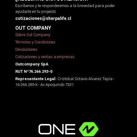
Escríbenos y te responderemos a la brevedad para poder
ayudarte en tu proyecto.
cotizaciones@sherpalife.cl
OUT COMPANY
Sobre Out Company
Términos y Condiciones
Devoluciones
Cotizaciones y ventas a empresas
Outcompany SpA
RUT Nº76.266.293-0
Cristobal Octavio Alvarez Tapia -
Representante Legal:
16.366.285-k - Av Apoquindo 7331