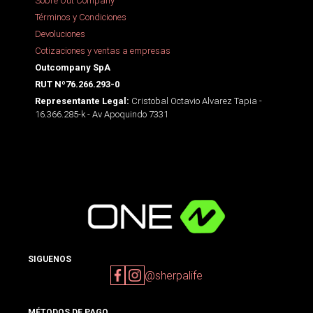
Sobre Out Company
Términos y Condiciones
Devoluciones
Cotizaciones y ventas a empresas
Outcompany SpA
RUT Nº76.266.293-0
Cristobal Octavio Alvarez Tapia -
Representante Legal:
16.366.285-k - Av Apoquindo 7331
SIGUENOS
@sherpalife
MÉTODOS DE PAGO