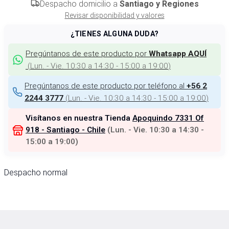
Despacho domicilio a
Santiago y Regiones
Revisar disponibilidad y valores
¿TIENES ALGUNA DUDA?
Pregúntanos de este producto por
Whatsapp AQUÍ
(
Lun. - Vie. 10:30 a 14:30 - 15:00 a 19:00
)
Pregúntanos de este producto por teléfono al
+56 2
(
Lun. - Vie. 10:30 a 14:30 - 15:00 a 19:00
)
2244 3777
Visítanos en nuestra Tienda
Apoquindo 7331 Of
918 - Santiago - Chile
(
Lun. - Vie. 10:30 a 14:30 -
15:00 a 19:00
)
Despacho normal