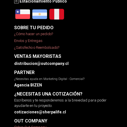
Estacionamiento Público
SOBRE TU PEDIDO
¿Cómo hacer un pedido?
Envíos y Entregas
¿Satisfecho o Reembolsado?
VENTAS MAYORISTAS
distribucion@outcompany.cl
PARTNER
¿Necesitas ayuda en Marketing Digital - Comercial?
Agencia BIZEN
¿NECESITAS UNA COTIZACIÓN?
Escríbenos y te responderemos a la brevedad para poder
ayudarte en tu proyecto.
cotizaciones@sherpalife.cl
OUT COMPANY