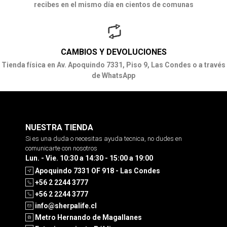
recibes en el mismo día en cientos de comunas
CAMBIOS Y DEVOLUCIONES
Tienda física en Av. Apoquindo 7331, Piso 9, Las Condes o a través
de WhatsApp
NUESTRA TIENDA
Si es una duda o necesitas ayuda tecnica, no dudes en
comunicarte con nosotros
Lun. - Vie. 10:30 a 14:30 - 15:00 a 19:00
Apoquindo 7331 OF 918 - Las Condes
+56 2 2244 3777
+56 2 2244 3777
info@sherpalife.cl
Metro Hernando de Magallanes