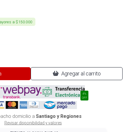
ayores a $150.000
a
Agregar al carrito
4%
OFF
acho domicilio a
Santiago y Regiones
Revisar disponibilidad y valores