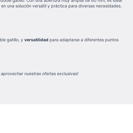
 doble gatillo. Con una abertura muy amplia de 60 mm, es ideal
 en una solución versátil y práctica para diversas necesidades.
le gatillo, y
versatilidad
para adaptarse a diferentes puntos
aprovechar nuestras ofertas exclusivas!