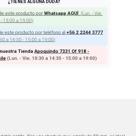
¿TIENES ALGUNA DUDA?
de este producto por
(
Lun. - Vie.
Whatsapp AQUÍ
 - 15:00 a 19:00
)
e este producto por teléfono al
+56 2 2244 3777
:30 a 14:30 - 15:00 a 19:00
)
 nuestra Tienda
Apoquindo 7331 Of 918 -
ile
(
Lun. - Vie. 10:30 a 14:30 - 15:00 a 19:00
)