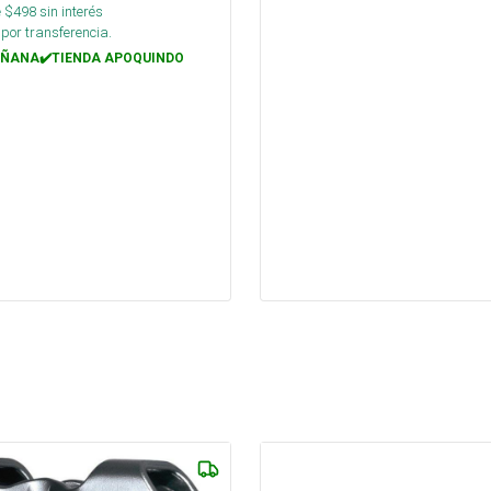
 $
498
sin interés
por transferencia.
ÑANA✔️TIENDA APOQUINDO