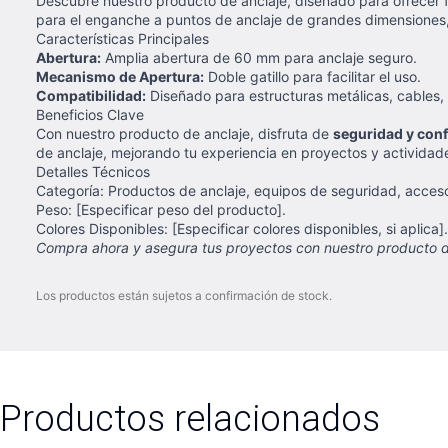
Descubre nuestro producto de anclaje, diseñado para ofrecer f
para el enganche a puntos de anclaje de grandes dimensiones, c
Características Principales
Abertura:
Amplia abertura de 60 mm para anclaje seguro.
Mecanismo de Apertura:
Doble gatillo para facilitar el uso.
Compatibilidad:
Diseñado para estructuras metálicas, cables,
Beneficios Clave
Con nuestro producto de anclaje, disfruta de
seguridad y conf
de anclaje, mejorando tu experiencia en proyectos y actividade
Detalles Técnicos
Categoría: Productos de anclaje, equipos de seguridad, acceso
Peso: [Especificar peso del producto].
Colores Disponibles: [Especificar colores disponibles, si aplica].
Compra ahora y asegura tus proyectos con nuestro producto de
Los productos están sujetos a confirmación de stock.
Productos relacionados