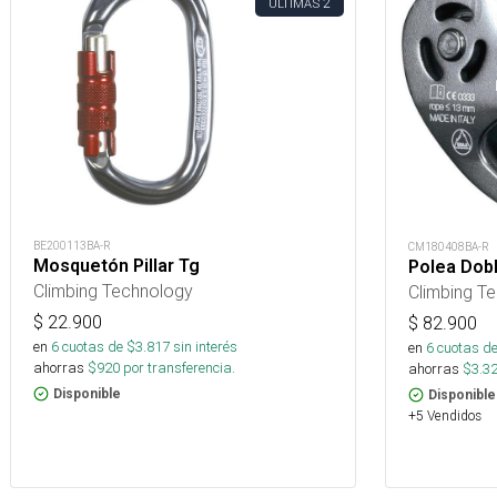
2
ÚLTIMAS
BE200113BA-R
CM180408BA-R
Mosquetón Pillar Tg
Polea Dob
Climbing Technology
Climbing T
$
22.900
$
82.900
en
6
cuotas de $
3.817
sin interés
en
6
cuotas de
ahorras
$
920
por transferencia.
ahorras
$
3.3
Disponible
Disponible
+5 Vendidos