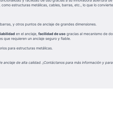
uncionalidad y facilidad de uso gracias a su innovadora abertura de
omo estructuras metálicas, cables, barras, etc., lo que lo convierte
 barras, y otros puntos de anclaje de grandes dimensiones.
iabilidad
en el anclaje,
facilidad de uso
gracias al mecanismo de dob
s que requieren un anclaje seguro y fiable.
rios para estructuras metálicas.
 anclaje de alta calidad. ¡Contáctanos para más información y para 