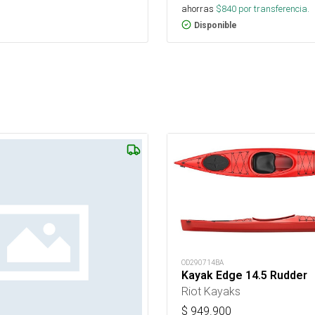
ahorras
$
840
por transferencia.
Disponible
OD290714BA
Kayak Edge 14.5 Rudder
Riot Kayaks
$
949.900