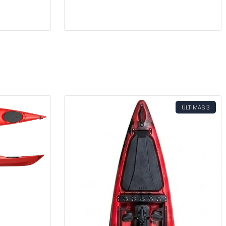
3
ÚLTIMAS