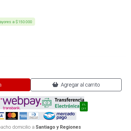
ayores a $150.000
a
Agregar al carrito
4%
OFF
acho domicilio a
Santiago y Regiones