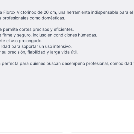
ta Fibrox Victorinox de 20 cm, una herramienta indispensable para e
as profesionales como domésticas.
 permite cortes precisos y eficientes.
 firme y seguro, incluso en condiciones húmedas.
nte el uso prolongado.
lidad para soportar un uso intensivo.
precisión, fiabilidad y larga vida útil.
cción perfecta para quienes buscan desempeño profesional, comodidad