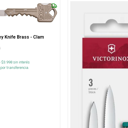
ey Knife Brass - Clam
s
 $
3.998
sin interés
por transferencia.