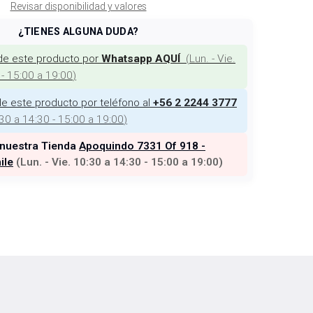
Revisar disponibilidad y valores
¿TIENES ALGUNA DUDA?
de este producto por
(
Lun. - Vie.
Whatsapp AQUÍ
 - 15:00 a 19:00
)
e este producto por teléfono al
+56 2 2244 3777
:30 a 14:30 - 15:00 a 19:00
)
 nuestra Tienda
Apoquindo 7331 Of 918 -
ile
(
Lun. - Vie. 10:30 a 14:30 - 15:00 a 19:00
)