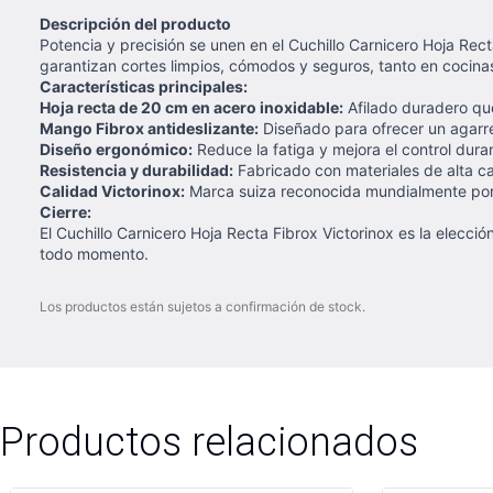
Descripción del producto
Potencia y precisión se unen en el Cuchillo Carnicero Hoja Rec
garantizan cortes limpios, cómodos y seguros, tanto en cocin
Características principales:
Hoja recta de 20 cm en acero inoxidable:
Afilado duradero que
Mango Fibrox antideslizante:
Diseñado para ofrecer un agarre
Diseño ergonómico:
Reduce la fatiga y mejora el control dura
Resistencia y durabilidad:
Fabricado con materiales de alta ca
Calidad Victorinox:
Marca suiza reconocida mundialmente por su 
Cierre:
El Cuchillo Carnicero Hoja Recta Fibrox Victorinox es la ele
todo momento.
Los productos están sujetos a confirmación de stock.
Productos relacionados