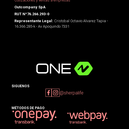
Cotizaciones y ventas a empresas
Outcompany SpA
RUT Nº76.266.293-0
Cristobal Octavio Alvarez Tapia -
Representante Legal:
16.366.285-k - Av Apoquindo 7331
SIGUENOS
@sherpalife
MÉTODOS DE PAGO