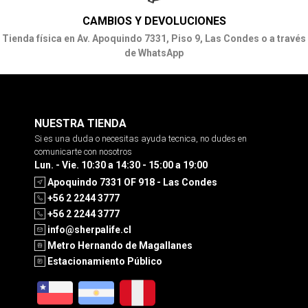
CAMBIOS Y DEVOLUCIONES
Tienda física en Av. Apoquindo 7331, Piso 9, Las Condes o a través
de WhatsApp
NUESTRA TIENDA
Si es una duda o necesitas ayuda tecnica, no dudes en
comunicarte con nosotros
Lun. - Vie. 10:30 a 14:30 - 15:00 a 19:00
Apoquindo 7331 OF 918 - Las Condes
+56 2 2244 3777
+56 2 2244 3777
info@sherpalife.cl
Metro Hernando de Magallanes
Estacionamiento Público