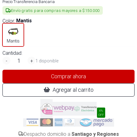
Precio Transferencia Bancaria
Envío gratis para compras mayores a $150.000
Color
:
Mantis
Mantis
Cantidad:
-
+
1 disponible
Comprar ahora
Agregar al carrito
4%
OFF
Despacho domicilio a
Santiago y Regiones