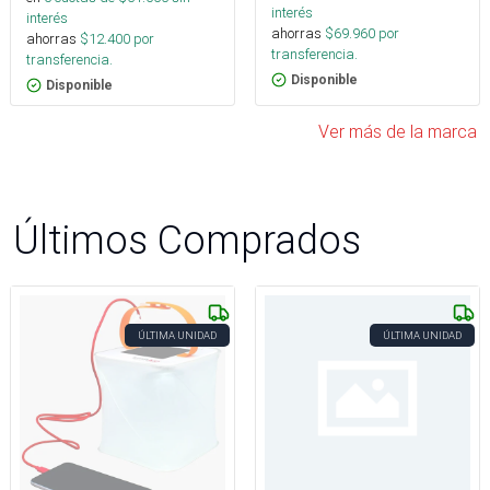
interés
interés
ahorras
$
69.960
por
ahorras
$
12.400
por
transferencia.
transferencia.
Disponible
Disponible
Ver más de la marca
Últimos Comprados
ÚLTIMA UNIDAD
ÚLTIMA UNIDAD