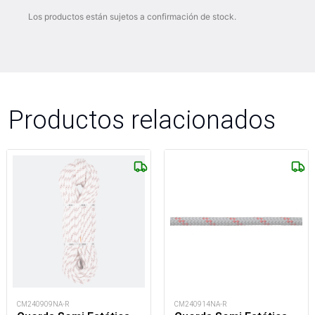
Los productos están sujetos a confirmación de stock.
Productos relacionados
CM240909NA-R
CM240914NA-R