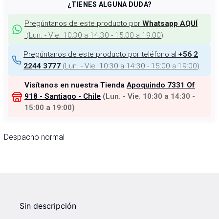
¿TIENES ALGUNA DUDA?
Pregúntanos de este producto por
Whatsapp AQUÍ
(
Lun. - Vie. 10:30 a 14:30 - 15:00 a 19:00
)
Pregúntanos de este producto por teléfono al
+56 2
(
Lun. - Vie. 10:30 a 14:30 - 15:00 a 19:00
)
2244 3777
Visítanos en nuestra Tienda
Apoquindo 7331 Of
918 - Santiago - Chile
(
Lun. - Vie. 10:30 a 14:30 -
15:00 a 19:00
)
Despacho normal
Sin descripción