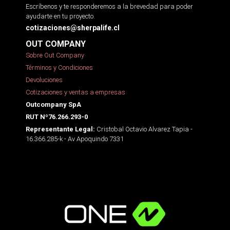
Escríbenos y te responderemos a la brevedad para poder
ayudarte en tu proyecto.
cotizaciones@sherpalife.cl
OUT COMPANY
Sobre Out Company
Términos y Condiciones
Devoluciones
Cotizaciones y ventas a empresas
Outcompany SpA
RUT Nº76.266.293-0
Cristobal Octavio Alvarez Tapia -
Representante Legal:
16.366.285-k - Av Apoquindo 7331