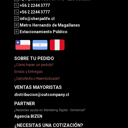
+56 2 2244 3777
+56 2 2244 3777
info@sherpalife.cl
Metro Hernando de Magallanes
Estacionamiento Público
SOBRE TU PEDIDO
¿Cómo hacer un pedido?
Envíos y Entregas
¿Satisfecho o Reembolsado?
VENTAS MAYORISTAS
distribucion@outcompany.cl
PARTNER
¿Necesitas ayuda en Marketing Digital - Comercial?
Agencia BIZEN
¿NECESITAS UNA COTIZACIÓN?