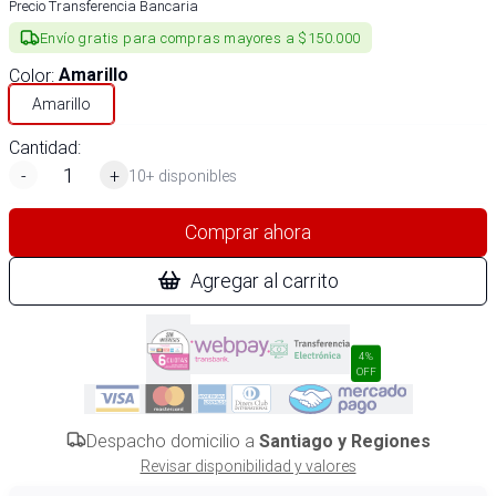
Precio Transferencia Bancaria
Envío gratis para compras mayores a $150.000
Color
:
Amarillo
Amarillo
Cantidad:
-
+
10+ disponibles
Comprar ahora
Agregar al carrito
4%
OFF
Despacho domicilio a
Santiago y Regiones
Revisar disponibilidad y valores