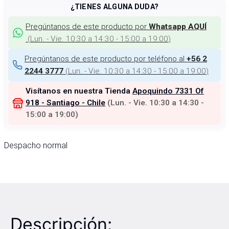
¿TIENES ALGUNA DUDA?
Pregúntanos de este producto por
Whatsapp AQUÍ
(
Lun. - Vie. 10:30 a 14:30 - 15:00 a 19:00
)
Pregúntanos de este producto por teléfono al
+56 2
(
Lun. - Vie. 10:30 a 14:30 - 15:00 a 19:00
)
2244 3777
Visítanos en nuestra Tienda
Apoquindo 7331 Of
918 - Santiago - Chile
(
Lun. - Vie. 10:30 a 14:30 -
15:00 a 19:00
)
Despacho normal
Descripción: