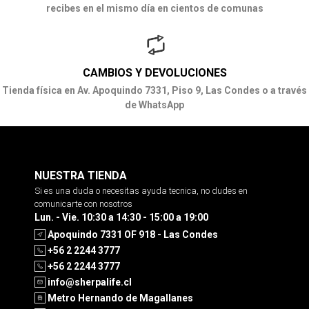
recibes en el mismo día en cientos de comunas
CAMBIOS Y DEVOLUCIONES
Tienda física en Av. Apoquindo 7331, Piso 9, Las Condes o a través
de WhatsApp
NUESTRA TIENDA
Si es una duda o necesitas ayuda tecnica, no dudes en
comunicarte con nosotros
Lun. - Vie. 10:30 a 14:30 - 15:00 a 19:00
Apoquindo 7331 OF 918 - Las Condes
+56 2 2244 3777
+56 2 2244 3777
info@sherpalife.cl
Metro Hernando de Magallanes