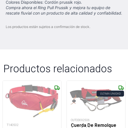
Colores Disponibles: Cordón prussik rojo.
Compra ahora el Ring Pull Prussik y mejora tu equipo de
rescate fluvial con un producto de alta calidad y confiabilidad.
Los productos están sujetos a confirmación de stock.
Productos relacionados
ÚLTIMA UNIDAD
OUTOD092506
Cuerda De Remolque
T140502