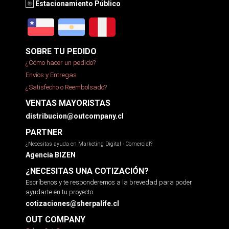
Estacionamiento Público
SOBRE TU PEDIDO
¿Cómo hacer un pedido?
Envíos y Entregas
¿Satisfecho o Reembolsado?
VENTAS MAYORISTAS
distribucion@outcompany.cl
PARTNER
¿Necesitas ayuda en Marketing Digital - Comercial?
Agencia BIZEN
¿NECESITAS UNA COTIZACIÓN?
Escríbenos y te responderemos a la brevedad para poder
ayudarte en tu proyecto.
cotizaciones@sherpalife.cl
OUT COMPANY