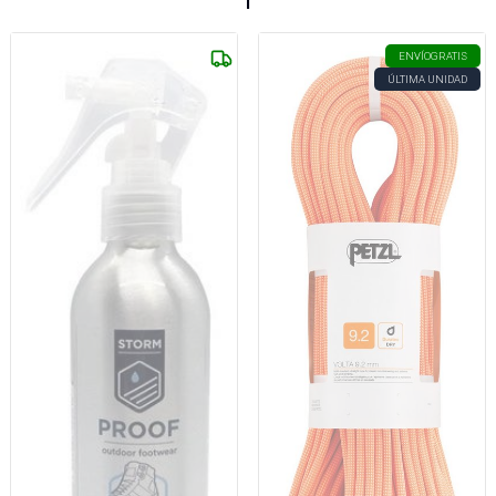
ENVÍO
GRATIS
ÚLTIMA UNIDAD