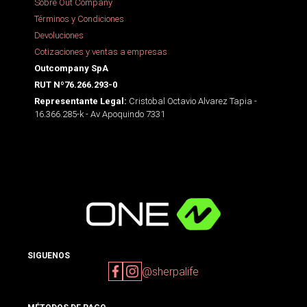
Sobre Out Company
Términos y Condiciones
Devoluciones
Cotizaciones y ventas a empresas
Outcompany SpA
RUT Nº76.266.293-0
Cristobal Octavio Alvarez Tapia -
Representante Legal:
16.366.285-k - Av Apoquindo 7331
SIGUENOS
@sherpalife