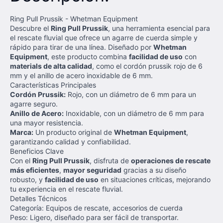
Ring Pull Prussik - Whetman Equipment
Descubre el
Ring Pull Prussik
, una herramienta esencial para
el rescate fluvial que ofrece un agarre de cuerda simple y
rápido para tirar de una línea. Diseñado por
Whetman
Equipment
, este producto combina
facilidad de uso
con
materials de alta calidad
, como el cordón prussik rojo de 6
mm y el anillo de acero inoxidable de 6 mm.
Características Principales
Cordón Prussik:
Rojo, con un diámetro de 6 mm para un
agarre seguro.
Anillo de Acero:
Inoxidable, con un diámetro de 6 mm para
una mayor resistencia.
Marca:
Un producto original de
Whetman Equipment
,
garantizando calidad y confiabilidad.
Beneficios Clave
Con el
Ring Pull Prussik
, disfruta de
operaciones de rescate
más eficientes
,
mayor seguridad
gracias a su diseño
robusto, y
facilidad de uso
en situaciones críticas, mejorando
tu experiencia en el rescate fluvial.
Detalles Técnicos
Categoría: Equipos de rescate, accesorios de cuerda
Peso: Ligero, diseñado para ser fácil de transportar.