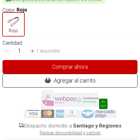
Color
:
Rojo
Rojo
Cantidad:
-
+
1 disponible
Comprar ahora
Agregar al carrito
4%
OFF
Despacho domicilio a
Santiago y Regiones
Revisar disponibilidad y valores