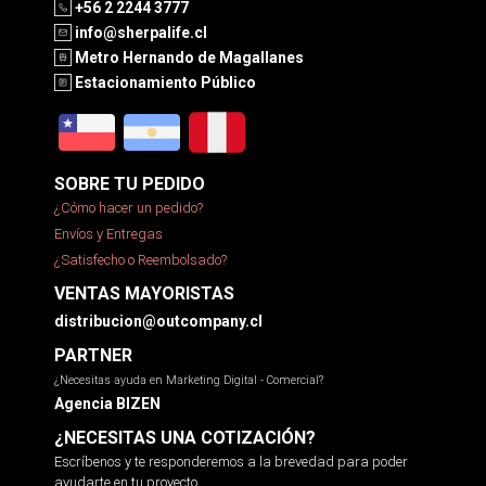
+56 2 2244 3777
info@sherpalife.cl
Metro Hernando de Magallanes
Estacionamiento Público
SOBRE TU PEDIDO
¿Cómo hacer un pedido?
Envíos y Entregas
¿Satisfecho o Reembolsado?
VENTAS MAYORISTAS
distribucion@outcompany.cl
PARTNER
¿Necesitas ayuda en Marketing Digital - Comercial?
Agencia BIZEN
¿NECESITAS UNA COTIZACIÓN?
Escríbenos y te responderemos a la brevedad para poder
ayudarte en tu proyecto.