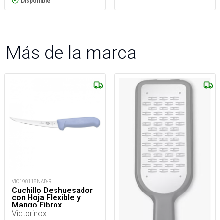
Disponible
Más de la marca
VIC190118NAD-R
Cuchillo Deshuesador
con Hoja Flexible y
Mango Fibrox
Victorinox