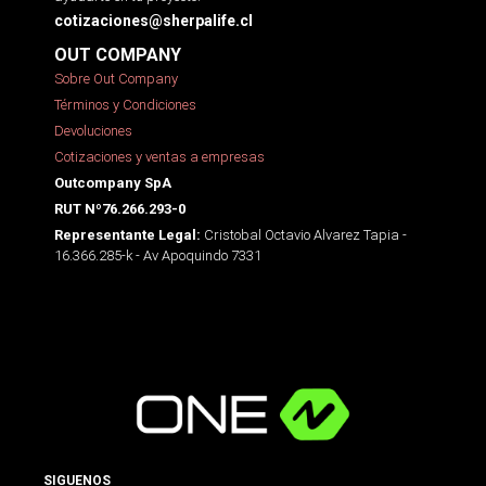
cotizaciones@sherpalife.cl
OUT COMPANY
Sobre Out Company
Términos y Condiciones
Devoluciones
Cotizaciones y ventas a empresas
Outcompany SpA
RUT Nº76.266.293-0
Cristobal Octavio Alvarez Tapia -
Representante Legal:
16.366.285-k - Av Apoquindo 7331
SIGUENOS