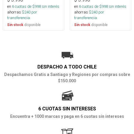
en
6
cuotas de $
998
sin interés
en
6
cuotas de $
998
sin interés
ahorras
$
240
por
ahorras
$
240
por
transferencia.
transferencia.
disponible
disponible
Sin stock
Sin stock
DESPACHO A TODO CHILE
Despachamos Gratis a Santiago y Regiones por compras sobre
$150.000
6 CUOTAS SIN INTERESES
Encuentra + 1000 marcas y paga en 6 cuotas sin intereses