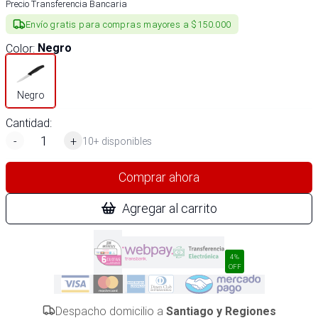
Precio Transferencia Bancaria
Envío gratis para compras mayores a $150.000
Color
:
Negro
Negro
Cantidad:
-
+
10+ disponibles
Comprar ahora
Agregar al carrito
4%
OFF
Despacho domicilio a
Santiago y Regiones