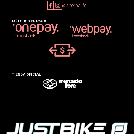
@sherpalife
MÉTODOS DE PAGO
TIENDA OFICIAL