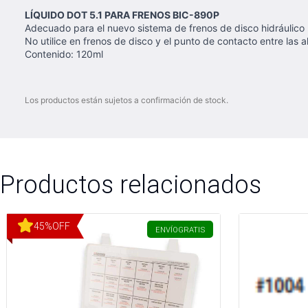
LÍQUIDO DOT 5.1 PARA FRENOS BIC-890P
Adecuado para el nuevo sistema de frenos de disco hidráulic
No utilice en frenos de disco y el punto de contacto entre las a
Contenido: 120ml
Los productos están sujetos a confirmación de stock.
Productos relacionados
45
%
OFF
ENVÍO
GRATIS