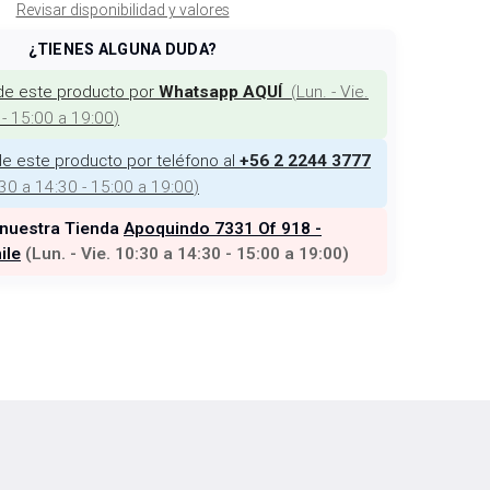
Revisar disponibilidad y valores
¿TIENES ALGUNA DUDA?
de este producto por
(
Lun. - Vie.
Whatsapp AQUÍ
 - 15:00 a 19:00
)
e este producto por teléfono al
+56 2 2244 3777
:30 a 14:30 - 15:00 a 19:00
)
 nuestra Tienda
Apoquindo 7331 Of 918 -
ile
(
Lun. - Vie. 10:30 a 14:30 - 15:00 a 19:00
)