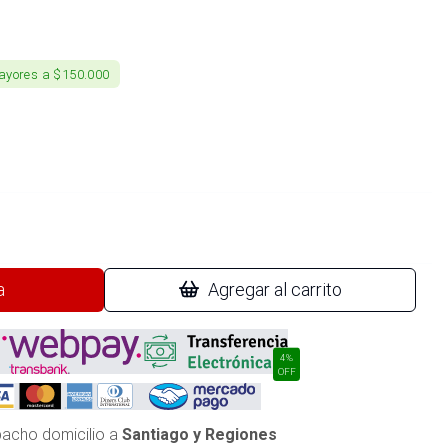
ayores a $150.000
a
Agregar al carrito
4%
OFF
acho domicilio a
Santiago y Regiones