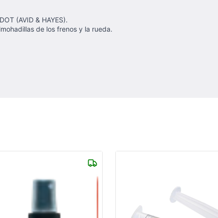
o DOT (AVID & HAYES).
lmohadillas de los frenos y la rueda.