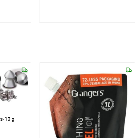
s-10 g