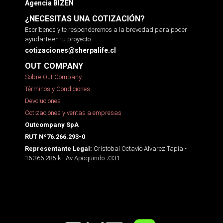
Agencia BIZEN
¿NECESITAS UNA COTIZACIÓN?
Escríbenos y te responderemos a la brevedad para poder
ayudarte en tu proyecto.
cotizaciones@sherpalife.cl
OUT COMPANY
Sobre Out Company
Términos y Condiciones
Devoluciones
Cotizaciones y ventas a empresas
Outcompany SpA
RUT Nº76.266.293-0
Cristobal Octavio Alvarez Tapia -
Representante Legal:
16.366.285-k - Av Apoquindo 7331