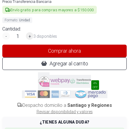
Precio Transferencia Bancaria
Envío gratis para compras mayores a $150.000
Formato
:
Unidad
Cantidad:
-
+
3 disponibles
Comprar ahora
Agregar al carrito
4%
OFF
Despacho domicilio a
Santiago y Regiones
Revisar disponibilidad y valores
¿TIENES ALGUNA DUDA?