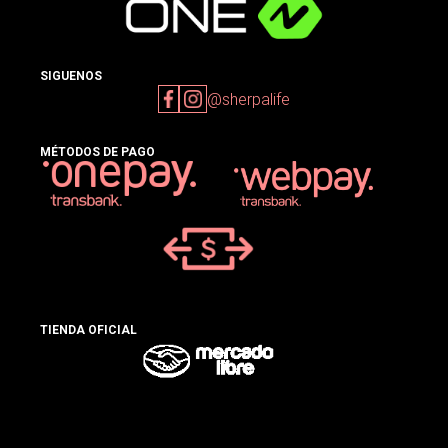
SIGUENOS
@sherpalife
MÉTODOS DE PAGO
TIENDA OFICIAL