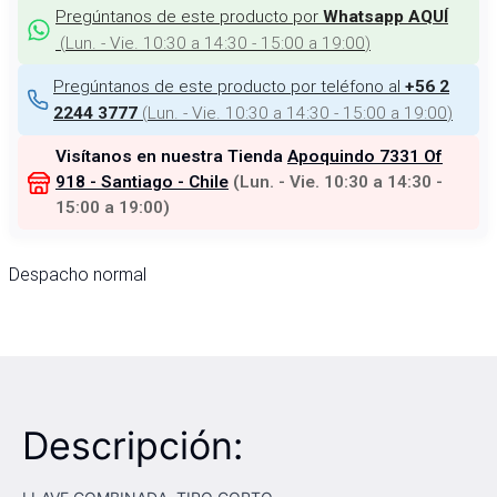
Pregúntanos de este producto por
Whatsapp AQUÍ
(
Lun. - Vie. 10:30 a 14:30 - 15:00 a 19:00
)
Pregúntanos de este producto por teléfono al
+56 2
(
Lun. - Vie. 10:30 a 14:30 - 15:00 a 19:00
)
2244 3777
Visítanos en nuestra Tienda
Apoquindo 7331 Of
918 - Santiago - Chile
(
Lun. - Vie. 10:30 a 14:30 -
15:00 a 19:00
)
Despacho normal
Descripción: