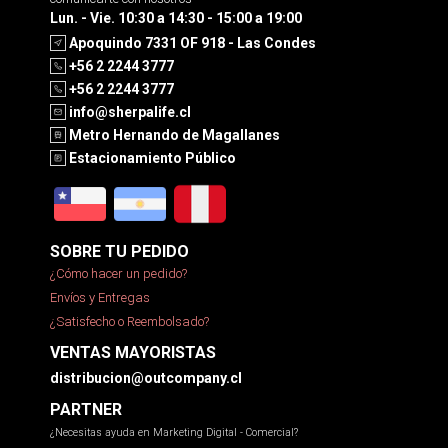
Lun. - Vie. 10:30 a 14:30 - 15:00 a 19:00
Apoquindo 7331 OF 918 - Las Condes
+56 2 2244 3777
+56 2 2244 3777
info@sherpalife.cl
Metro Hernando de Magallanes
Estacionamiento Público
SOBRE TU PEDIDO
¿Cómo hacer un pedido?
Envíos y Entregas
¿Satisfecho o Reembolsado?
VENTAS MAYORISTAS
distribucion@outcompany.cl
PARTNER
¿Necesitas ayuda en Marketing Digital - Comercial?