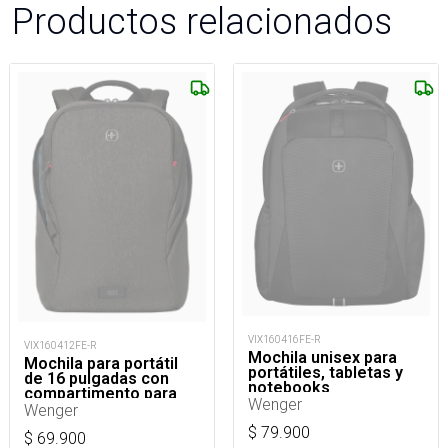
Productos relacionados
VIX160416FE-R
VIX160412FE-R
Mochila unisex para
Mochila para portátil
portátiles, tabletas y
de 16 pulgadas con
notebooks
compartimento para
Wenger
tableta
Wenger
$
79.900
$
69.900