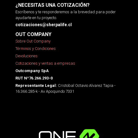
¿NECESITAS UNA COTIZACIÓN?
Escríbenos y te responderemos a la brevedad para poder
ayudarte en tu proyecto.
cotizaciones@sherpalife.cl
OUT COMPANY
Sobre Out Company
Términos y Condiciones
Devoluciones
Cotizaciones y ventas a empresas
Outcompany SpA
RUT Nº76.266.293-0
Cristobal Octavio Alvarez Tapia -
Representante Legal:
16.366.285-k - Av Apoquindo 7331