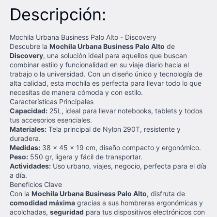
Descripción:
Mochila Urbana Business Palo Alto - Discovery
Descubre la
Mochila Urbana Business Palo Alto
de
Discovery
, una solución ideal para aquellos que buscan
combinar estilo y funcionalidad en su viaje diario hacia el
trabajo o la universidad. Con un diseño único y tecnología de
alta calidad, esta mochila es perfecta para llevar todo lo que
necesitas de manera cómoda y con estilo.
Características Principales
Capacidad:
25L, ideal para llevar notebooks, tablets y todos
tus accesorios esenciales.
Materiales:
Tela principal de Nylon 290T, resistente y
duradera.
Medidas:
38 x 45 x 19 cm, diseño compacto y ergonómico.
Peso:
550 gr, ligera y fácil de transportar.
Actividades:
Uso urbano, viajes, negocio, perfecta para el día
a día.
Beneficios Clave
Con la
Mochila Urbana Business Palo Alto
, disfruta de
comodidad máxima
gracias a sus hombreras ergonómicas y
acolchadas,
seguridad
para tus dispositivos electrónicos con