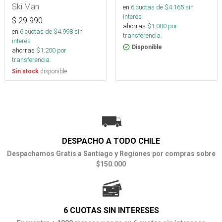
Ski Man
en
6
cuotas de $
4.165
sin
interés
$
29.990
ahorras
$
1.000
por
en
6
cuotas de $
4.998
sin
transferencia.
interés
Disponible
ahorras
$
1.200
por
transferencia.
disponible
Sin stock
DESPACHO A TODO CHILE
Despachamos Gratis a Santiago y Regiones por compras sobre
$150.000
6 CUOTAS SIN INTERESES