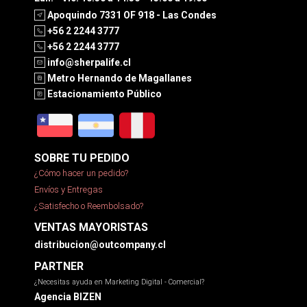
Apoquindo 7331 OF 918 - Las Condes
+56 2 2244 3777
+56 2 2244 3777
info@sherpalife.cl
Metro Hernando de Magallanes
Estacionamiento Público
SOBRE TU PEDIDO
¿Cómo hacer un pedido?
Envíos y Entregas
¿Satisfecho o Reembolsado?
VENTAS MAYORISTAS
distribucion@outcompany.cl
PARTNER
¿Necesitas ayuda en Marketing Digital - Comercial?
Agencia BIZEN