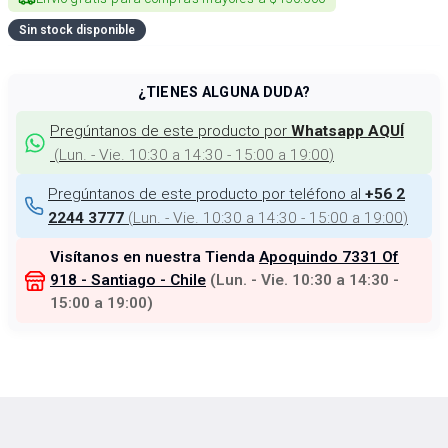
Sin stock disponible
¿TIENES ALGUNA DUDA?
Pregúntanos de este producto por
Whatsapp AQUÍ
(
Lun. - Vie. 10:30 a 14:30 - 15:00 a 19:00
)
Pregúntanos de este producto por teléfono al
+56 2
(
Lun. - Vie. 10:30 a 14:30 - 15:00 a 19:00
)
2244 3777
Visítanos en nuestra Tienda
Apoquindo 7331 Of
918 - Santiago - Chile
(
Lun. - Vie. 10:30 a 14:30 -
15:00 a 19:00
)