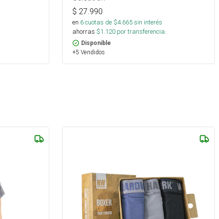
$
27.990
en
6
cuotas de $
4.665
sin interés
ahorras
$
1.120
por transferencia.
Disponible
+5 Vendidos