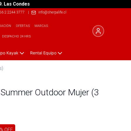
9. Las Condes
56 2 2244 3777
|
info@sherpalife.cl
DACIÓN
OFERTAS
MARCAS
DESPACHO 24 HRS
ipo Kayak
Rental Equipo
s)
s Summer Outdoor Mujer (3
% OFF