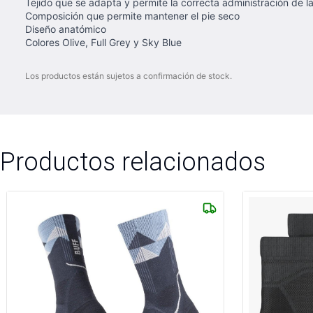
Tejido que se adapta y permite la correcta administración de l
Composición que permite mantener el pie seco
Diseño anatómico
Colores Olive, Full Grey y Sky Blue
Los productos están sujetos a confirmación de stock.
Productos relacionados