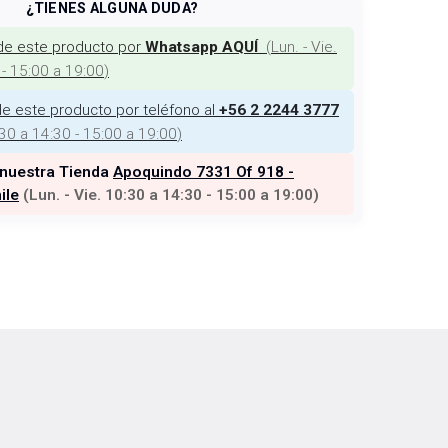
¿TIENES ALGUNA DUDA?
de este producto por
(
Lun. - Vie.
Whatsapp AQUÍ
 - 15:00 a 19:00
)
e este producto por teléfono al
+56 2 2244 3777
:30 a 14:30 - 15:00 a 19:00
)
 nuestra Tienda
Apoquindo 7331 Of 918 -
ile
(
Lun. - Vie. 10:30 a 14:30 - 15:00 a 19:00
)