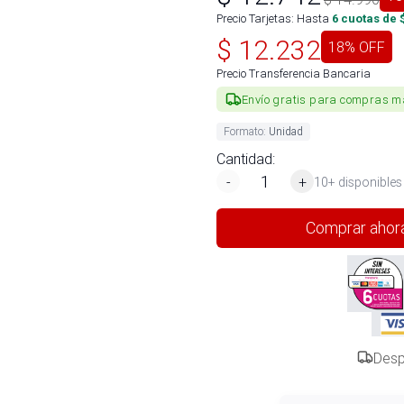
Precio Tarjetas: Hasta
6
cuotas de 
$
12.232
18
% OFF
Precio Transferencia Bancaria
Envío gratis para compras m
Formato
:
Unidad
Cantidad:
-
+
10+ disponibles
Comprar ahor
Desp