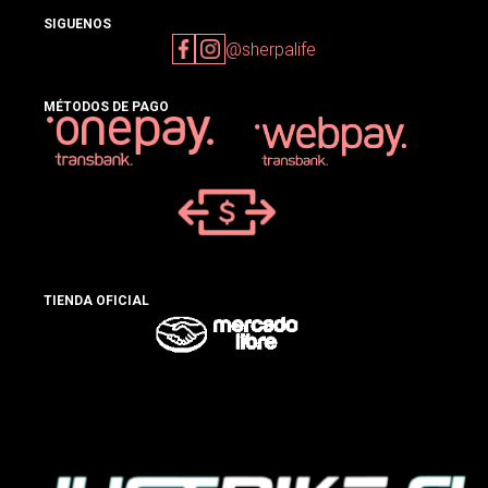
SIGUENOS
@sherpalife
MÉTODOS DE PAGO
TIENDA OFICIAL