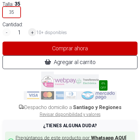
Talla
:
35
35
Cantidad:
-
+
10+ disponibles
Comprar ahora
Agregar al carrito
4%
OFF
Despacho domicilio a
Santiago y Regiones
Revisar disponibilidad y valores
¿TIENES ALGUNA DUDA?
Pregúntanos de este producto por
Whatsapp AQUÍ