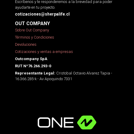
Escríbenos y te responderemos a la brevedad para poder
ayudarte en tu proyecto.
cotizaciones@sherpalife.cl
OUT COMPANY
Sobre Out Company
Términos y Condiciones
Devoluciones
Cotizaciones y ventas a empresas
Outcompany SpA
RUT Nº76.266.293-0
Cristobal Octavio Alvarez Tapia -
Representante Legal:
16.366.285-k - Av Apoquindo 7331