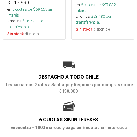
$
417.990
en
6
cuotas de $
97.832
sin
en
6
cuotas de $
69.665
sin
interés
interés
ahorras
$
23.480
por
ahorras
$
16.720
por
transferencia.
transferencia.
disponible
Sin stock
disponible
Sin stock
DESPACHO A TODO CHILE
Despachamos Gratis a Santiago y Regiones por compras sobre
$150.000
6 CUOTAS SIN INTERESES
Encuentra + 1000 marcas y paga en 6 cuotas sin intereses