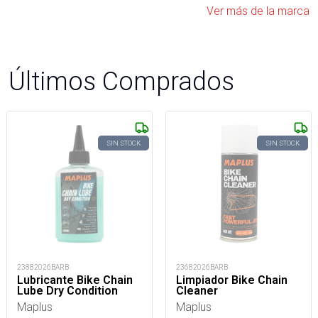
Ver más de la marca
Últimos Comprados
SIN STOCK
SIN STOCK
23882026BARB
23682026BARB
Lubricante Bike Chain
Limpiador Bike Chain
Lube Dry Condition
Cleaner
Maplus
Maplus