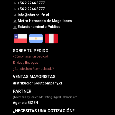
+56 2 2244 3777
+56 2 2244 3777
info@sherpalife.cl
Metro Hernando de Magallanes
Estacionamiento Público
SOBRE TU PEDIDO
¿Cómo hacer un pedido?
Envíos y Entregas
¿Satisfecho o Reembolsado?
VENTAS MAYORISTAS
distribucion@outcompany.cl
PARTNER
¿Necesitas ayuda en Marketing Digital - Comercial?
Agencia BIZEN
¿NECESITAS UNA COTIZACIÓN?