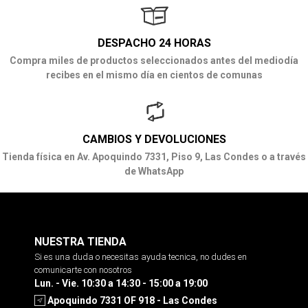
DESPACHO 24 HORAS
Compra miles de productos seleccionados antes del mediodía
recibes en el mismo día en cientos de comunas
CAMBIOS Y DEVOLUCIONES
Tienda física en Av. Apoquindo 7331, Piso 9, Las Condes o a través
de WhatsApp
NUESTRA TIENDA
Si es una duda o necesitas ayuda tecnica, no dudes en
comunicarte con nosotros
Lun. - Vie. 10:30 a 14:30 - 15:00 a 19:00
Apoquindo 7331 OF 918 - Las Condes