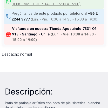
(
Lun. - Vie. 10:30 a 14:30 - 15:00 a 19:00
)
Pregúntanos de este producto por teléfono al
+56 2
(
Lun. - Vie. 10:30 a 14:30 - 15:00 a 19:00
)
2244 3777
Visítanos en nuestra Tienda
Apoquindo 7331 Of
918 - Santiago - Chile
(
Lun. - Vie. 10:30 a 14:30 -
15:00 a 19:00
)
Despacho normal
Descripción:
Patín de patinaje artístico con bota de piel sintética, plancha
de aluminio y ruedas de silicona.