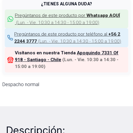
¿TIENES ALGUNA DUDA?
Pregúntanos de este producto por
Whatsapp AQUÍ
(
Lun. - Vie. 10:30 a 14:30 - 15:00 a 19:00
)
Pregúntanos de este producto por teléfono al
+56 2
(
Lun. - Vie. 10:30 a 14:30 - 15:00 a 19:00
)
2244 3777
Visítanos en nuestra Tienda
Apoquindo 7331 Of
918 - Santiago - Chile
(
Lun. - Vie. 10:30 a 14:30 -
15:00 a 19:00
)
Despacho normal
Descripción: