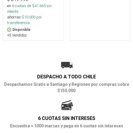
en
6
cuotas de $
41.665
sin
interés
ahorras
$
10.000
por
transferencia.
Disponible
+5 Vendidos
DESPACHO A TODO CHILE
Despachamos Gratis a Santiago y Regiones por compras sobre
$150.000
6 CUOTAS SIN INTERESES
Encuentra + 1000 marcas y paga en 6 cuotas sin intereses