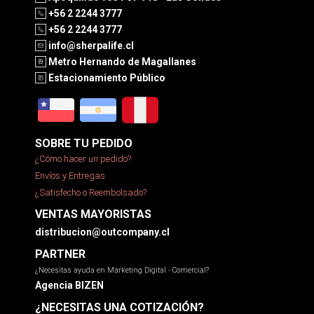
+56 2 2244 3777
+56 2 2244 3777
info@sherpalife.cl
Metro Hernando de Magallanes
Estacionamiento Público
SOBRE TU PEDIDO
¿Cómo hacer un pedido?
Envíos y Entregas
¿Satisfecho o Reembolsado?
VENTAS MAYORISTAS
distribucion@outcompany.cl
PARTNER
¿Necesitas ayuda en Marketing Digital - Comercial?
Agencia BIZEN
¿NECESITAS UNA COTIZACIÓN?