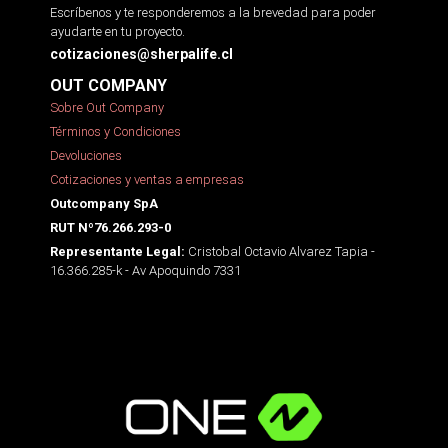
Escríbenos y te responderemos a la brevedad para poder
ayudarte en tu proyecto.
cotizaciones@sherpalife.cl
OUT COMPANY
Sobre Out Company
Términos y Condiciones
Devoluciones
Cotizaciones y ventas a empresas
Outcompany SpA
RUT Nº76.266.293-0
Cristobal Octavio Alvarez Tapia -
Representante Legal:
16.366.285-k - Av Apoquindo 7331