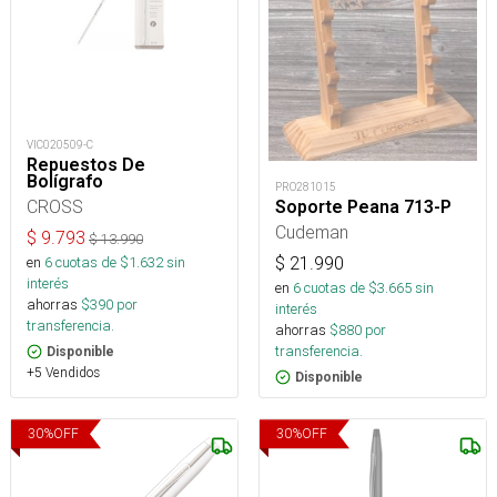
VIC020509-C
Repuestos De
Bolígrafo
PRO281015
CROSS
Soporte Peana 713-P
Cudeman
$
9.793
$
13.990
en
6
cuotas de $
1.632
sin
$
21.990
interés
en
6
cuotas de $
3.665
sin
ahorras
$
390
por
interés
transferencia.
ahorras
$
880
por
transferencia.
Disponible
+5 Vendidos
Disponible
30
%
OFF
30
%
OFF