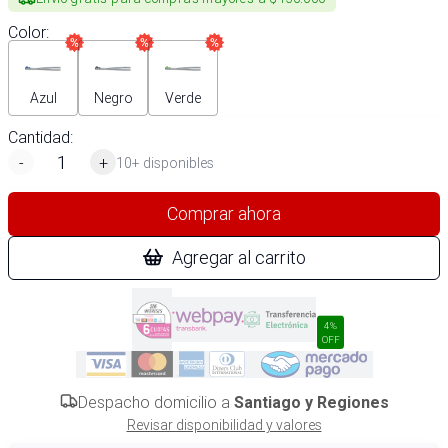
Color
:
Azul
Negro
Verde
Cantidad:
-
+
10+ disponibles
Comprar ahora
Agregar al carrito
4%
OFF
Despacho domicilio a
Santiago y Regiones
Revisar disponibilidad y valores