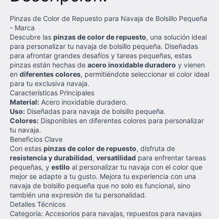
Pinzas de Color de Repuesto para Navaja de Bolsillo Pequeña
- Marca
Descubre las
pinzas de color de repuesto
, una solución ideal
para personalizar tu navaja de bolsillo pequeña. Diseñadas
para afrontar grandes desafíos y tareas pequeñas, estas
pinzas están hechas de
acero inoxidable duradero
y vienen
en
diferentes colores
, permitiéndote seleccionar el color ideal
para tu exclusiva navaja.
Características Principales
Material:
Acero inoxidable duradero.
Uso:
Diseñadas para navaja de bolsillo pequeña.
Colores:
Disponibles en diferentes colores para personalizar
tu navaja.
Beneficios Clave
Con estas
pinzas de color de repuesto
, disfruta de
resistencia y durabilidad
,
versatilidad
para enfrentar tareas
pequeñas, y
estilo
al personalizar tu navaja con el color que
mejor se adapte a tu gusto. Mejora tu experiencia con una
navaja de bolsillo pequeña que no solo es funcional, sino
también una expresión de tu personalidad.
Detalles Técnicos
Categoría: Accesorios para navajas, repuestos para navajas