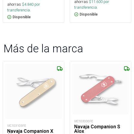
ahorras
$
11.600
por
ahorras
$
4.840
por
transferencia.
transferencia.
Disponible
Disponible
Más de la marca
VIC103006FE
VIC103103FE
Navaja Companion S
Navaja Companion X
Alox