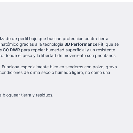
alzado de perfil bajo que buscan protección contra tierra,
anatómico gracias a la tecnología
3D Performance Fit
, que se
ee C0 DWR
para repeler humedad superficial y un resistente
o donde el peso y la libertad de movimiento son prioritarios.
Funciona especialmente bien en senderos con polvo, grava
a condiciones de clima seco o húmedo ligero, no como una
 bloquear tierra y residuos.