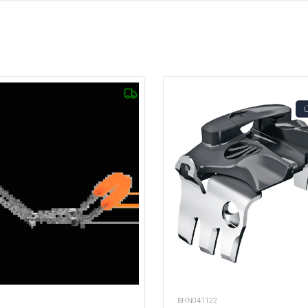
BHN041122