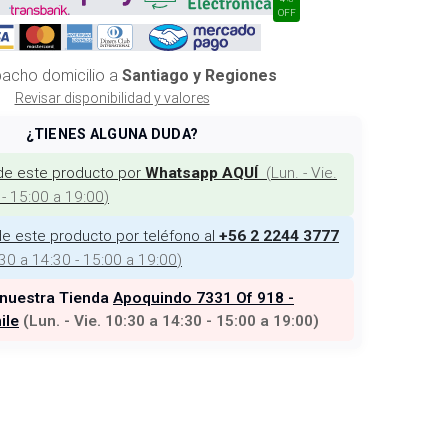
OFF
acho domicilio a
Santiago y Regiones
Revisar disponibilidad y valores
¿TIENES ALGUNA DUDA?
de este producto por
(
Lun. - Vie.
Whatsapp AQUÍ
 - 15:00 a 19:00
)
e este producto por teléfono al
+56 2 2244 3777
:30 a 14:30 - 15:00 a 19:00
)
 nuestra Tienda
Apoquindo 7331 Of 918 -
ile
(
Lun. - Vie. 10:30 a 14:30 - 15:00 a 19:00
)