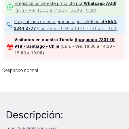
Pregúntanos de este producto por
Whatsapp AQUÍ
(
Lun. - Vie. 10:30 a 14:30 - 15:00 a 19:00
)
Pregúntanos de este producto por teléfono al
+56 2
(
Lun. - Vie. 10:30 a 14:30 - 15:00 a 19:00
)
2244 3777
Visítanos en nuestra Tienda
Apoquindo 7331 Of
918 - Santiago - Chile
(
Lun. - Vie. 10:30 a 14:30 -
15:00 a 19:00
)
Despacho normal
Descripción:
Tubo De Hidratacion - Evoc