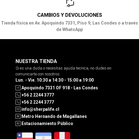
CAMBIOS Y DEVOLUCIONES
Tienda física en Av. Apoquindo 7331, Piso 9, Las Condes o a través
de WhatsApp
NUESTRA TIENDA
Si es una duda o necesitas ayuda tecnica, no dudes en
comunicarte con nosotros
Lun. - Vie. 10:30 a 14:30 - 15:00 a 19:00
Apoquindo 7331 OF 918 - Las Condes
+56 2 2244 3777
+56 2 2244 3777
info@sherpalife.cl
Metro Hernando de Magallanes
Estacionamiento Público