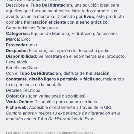
Descubre el
Tubo De Hidratacion
, una solución ideal para
aquellos que buscan mantenerse hidratados durante sus
aventuras en la montaña. Diseñado por
Evoc
, este producto
combina
hidratación eficiente
con
diseño práctico
.
Características Principales
Categorías:
Equipo de Montaña, Hidratación, Accesorios
Marca:
Evoc
Proveedor:
mkr
Despacho:
Estándar, con opción de despacho gratis
Disponibilidad:
Se mostrará en el ecommerce si el producto
tiene stock
Beneficios Clave
Con el
Tubo De Hidratacion
, disfruta de
hidratación
constante
,
diseño ligero y portable
, y
fácil uso
, mejorando
tu experiencia en la montaña.
Detalles Técnicos
Color:
Gris (con variaciones disponibles)
Venta Online:
Disponible para compra en línea
Ficha web:
Accesible directamente a través de la URL
Compra ahora y mejora tu experiencia de hidratación en la
montaña con el Tubo De Hidratacion de Evoc.
Los productos están sujetos a confirmación de stock.