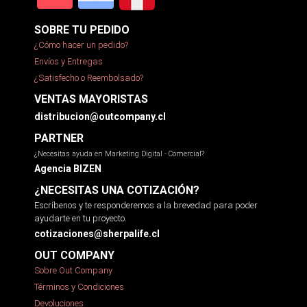
SOBRE TU PEDIDO
¿Cómo hacer un pedido?
Envíos y Entregas
¿Satisfecho o Reembolsado?
VENTAS MAYORISTAS
distribucion@outcompany.cl
PARTNER
¿Necesitas ayuda en Marketing Digital - Comercial?
Agencia BIZEN
¿NECESITAS UNA COTIZACIÓN?
Escríbenos y te responderemos a la brevedad para poder
ayudarte en tu proyecto.
cotizaciones@sherpalife.cl
OUT COMPANY
Sobre Out Company
Términos y Condiciones
Devoluciones