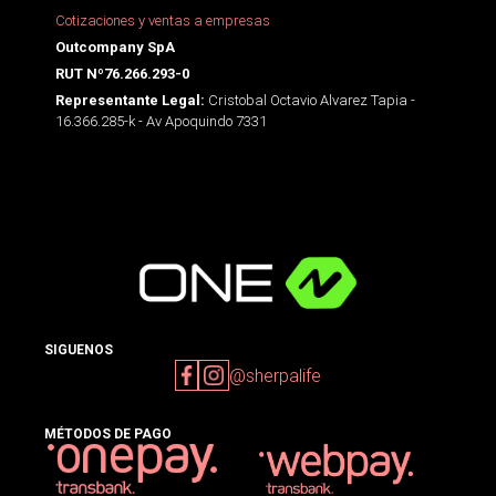
Cotizaciones y ventas a empresas
Outcompany SpA
RUT Nº76.266.293-0
Cristobal Octavio Alvarez Tapia -
Representante Legal:
16.366.285-k - Av Apoquindo 7331
SIGUENOS
@sherpalife
MÉTODOS DE PAGO