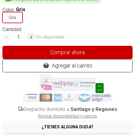
Color
:
Gris
Gris
Cantidad:
-
+
10+ disponibles
Comprar ahora
Agregar al carrito
4%
OFF
Despacho domicilio a
Santiago y Regiones
Revisar disponibilidad y valores
¿TIENES ALGUNA DUDA?